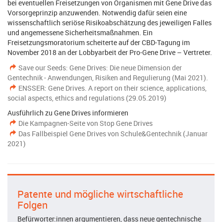
bei eventuellen Freisetzungen von Organismen mit Gene Drive das
Vorsorgeprinzip anzuwenden. Notwendig dafür seien eine
wissenschaftlich seriöse Risikoabschätzung des jeweiligen Falles
und angemessene Sicherheitsmaßnahmen. Ein
Freisetzungsmoratorium scheiterte auf der CBD-Tagung im
November 2018 an der Lobbyarbeit der Pro-Gene Drive – Vertreter.
Save our Seeds: Gene Drives: Die neue Dimension der
Gentechnik - Anwendungen, Risiken and Regulierung (Mai 2021).
ENSSER: Gene Drives. A report on their science, applications,
social aspects, ethics and regulations (29.05.2019)
Ausführlich zu Gene Drives informieren
Die Kampagnen-Seite von Stop Gene Drives
Das Fallbeispiel Gene Drives von Schule&Gentechnik (Januar
2021)
Patente und mögliche wirtschaftliche
Folgen
Befürworter:innen argumentieren, dass neue gentechnische