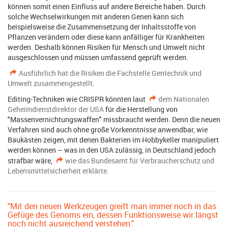
können somit einen Einfluss auf andere Bereiche haben. Durch
solche Wechselwirkungen mit anderen Genen kann sich
beispielsweise die Zusammensetzung der Inhaltsstoffe von
Pflanzen verändern oder diese kann anfälliger für Krankheiten
werden. Deshalb können Risiken für Mensch und Umwelt nicht
ausgeschlossen und müssen umfassend geprüft werden.
Ausführlich hat die Risiken die Fachstelle Gentechnik und
Umwelt zusammengestellt.
Editing-Techniken wie CRISPR könnten laut
dem Nationalen
Geheimdienstdirektor der USA
für die Herstellung von
"Massenvernichtungswaffen" missbraucht werden. Denn die neuen
Verfahren sind auch ohne große Vorkenntnisse anwendbar, wie
Baukästen zeigen, mit denen Bakterien im Hobbykeller manipuliert
werden können – was in den USA zulässig, in Deutschland jedoch
strafbar wäre,
wie das Bundesamt für Verbraucherschutz und
Lebensmittelsicherheit erklärte.
"Mit den neuen Werkzeugen greift man immer noch in das
Gefüge des Genoms ein, dessen Funktionsweise wir längst
noch nicht ausreichend verstehen."