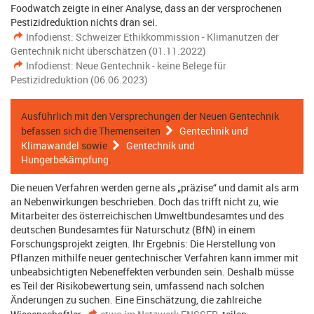
Foodwatch zeigte in einer Analyse, dass an der versprochenen
Pestizidreduktion nichts dran sei.
Infodienst: Schweizer Ethikkommission - Klimanutzen der
Gentechnik nicht überschätzen (01.11.2022)
Infodienst: Neue Gentechnik - keine Belege für
Pestizidreduktion (06.06.2023)
Ausführlich mit den Versprechungen der Neuen Gentechnik
befassen sich die Themenseiten
Gentechnik und
Klimawandel
sowie
Gentechnik und
Hungerbekämpfung
.
Die neuen Verfahren werden gerne als „präzise“ und damit als arm
an Nebenwirkungen beschrieben. Doch das trifft nicht zu, wie
Mitarbeiter des österreichischen Umweltbundesamtes und des
deutschen Bundesamtes für Naturschutz (BfN) in einem
Forschungsprojekt zeigten. Ihr Ergebnis: Die Herstellung von
Pflanzen mithilfe neuer gentechnischer Verfahren kann immer mit
unbeabsichtigten Nebeneffekten verbunden sein. Deshalb müsse
es Teil der Risikobewertung sein, umfassend nach solchen
Änderungen zu suchen. Eine Einschätzung, die zahlreiche