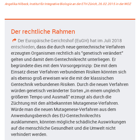
Angelika Hilbeck,
Institut für Integrative Biologie an der ETH Zürich, 26.02.2015 in der WOZ
Der rechtliche Rahmen
Der Europäische Gerichtshof (EuGH) hat im Juli 2018
entschieden
, dass die durch neue gentechnische Verfahren
erzeugten Organismen rechtlich als “genetisch verändert“
gelten und damit dem Gentechnikrecht unterliegen. Er
begründete dies mit dem Vorsorgeprinzip: Die mit dem
Einsatz dieser Verfahren verbundenen Risiken könnten sich
als ebenso groß erweisen wie die mit der klassischen
Gentechnik verbundenen Risiken. Durch die neuen Verfahren
würden genetisch veränderter Sorten „in einem ungleich
größeren Tempo und Ausmaß“ erzeugt als durch die
Züchtung mit den altbekannten Mutagenese-Verfahren.
Würde man die neuen Mutagenese-Verfahren aus dem
Anwendungsbereich des EU-Gentechnikrechts
ausklammern, könnten mögliche schädliche Auswirkungen
auf die menschliche Gesundheit und die Umwelt nicht
verhindert werden.