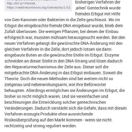
bisherigen Verfahren der
http://bit.ly/1PzxG4k
,
‚alten’ Gentechnik wurde
https://creativecommons.org/licenses/by/2.0/
)
fremdes Erbgut mit Hilfe
von Gen-Kanonen oder Bakterien in die Zelle geschleust. Wo im
Erbgut die eingebrachte fremde DNA eingebaut wurde, blieb dem
Zufall überlassen. Die wenigen Pflanzen, bei denen der Einbau
erfolgreich war, mussten mühsam herausgesucht werden. Bei den
neuen Verfahren gelangt die gewünschte DNA-Änderung mit den
gleichen Verfahren in die Zelle, dort jedoch lotsen sie dann
eingebaute Boten an die gewünschte Stelle im Erbgut. Enzyme
schneiden an dieser Stelle in den DNA-Strang und lösen dadurch
den Reparaturmechanismus der Zelle aus. Dieser soll die
mitgebrachte DNA-Änderung in das Erbgut einbauen. Soweit die
Theorie. Doch die neuen Methoden sind bei weitem nicht so
zielgenau und nebenwirkungsarm, wie ihre Befürworter
behaupten. Allerdings ermöglichen sie Änderungen im Erbgut, die
bisher so nicht möglich waren. Und sie vereinfachen und
beschleunigen die Entwicklung solcher gentechnischen
Veränderungen. Dadurch verstärkt sich die Gefahr, dass mit diesen
Verfahren erzeugte Produkte ohne ausreichende
Risikoüberprüfung auf den Markt kommen - wenn sie nicht
rechtzeitig und streng reguliert werden.