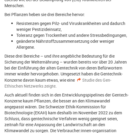
Menschen.
Bei Pflanzen heben sie drei Bereiche hervor:
Resistenzen gegen Pilz- und Viruskrankheiten und dadurch
weniger Pestizideinsatz,
Toleranz gegen Trockenheit und andere Stressbedingungen,
geänderte Nährstoffzusammensetzung oder weniger
Allergene.
Diese drei Bereiche – und ihre angebliche Bedeutung für die
Sicherung der Welternährung – wurden bereits vor über 20 Jahren
bei der Einführung der alten Gentechnik von deren Befürwortern
immer wieder hervorgehoben. Umgesetzt haben die Gentechnik-
Konzerne davon kaum etwas, wie eine
Studie des Gen-
Ethischen Netzwerks zeigte
.
Auch aktuell finden sich in den Entwicklungspipelines der Gentech-
Konzerne kaum Pflanzen, die besser an den Klimawandel
angepasst wären. Die Schweizer Ethik-Kommission für
Biotechnologie (EKAH) kam deshalb im November 2022 zu dem
Schluss, dass gentechnische Verfahren wenig geeignet seien,
zeitnah für eine Anpassung der Landwirtschaft an den
Klimawandel zu sorgen. Die Verbraucher:innen-organisation