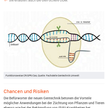
Sie erläutert auch die Gen-Schere ODM.
Funktionsweise CRISPR/Cas, Quelle: Fachstelle Gentechnik Umwelt
Chancen und Risiken
Die Befürworter der neuen Gentechnik betonen die Vorteile
möglicher Anwendungen bei der Züchtung von Pflanzen und Tieren
ebenso wie bei der Bekämpfung von (Erb)-Krankheiten bei