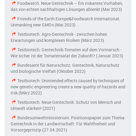
Foodwatch: Neue Gentechnik – Ein riskantes Vorhaben,
das von echten nachhaltigen Lösungen ablenkt (Mai 2023)
Friends of the Earth Europe&Foodwatch International:
Unmasking new GMOs (Mai 2023)
Testbiotech: Agro-Gentechnik - zwischen hohen
Erwartungen und komplexen Risiken (März 2023)
Testbiotech: Gentechnik-Tomaten auf dem Vormarsch -
Wie sicher ist der Tomatensalat der Zukunft? (Januar 2023)
Bundesamt für Naturschutz: Gentechnik, Naturschutz
und biologische Vielfalt (Oktober 2022)
Testbiotech: Unintended effects caused by techniques of
new genetic engineering create a new quality of hazards and
risk (März 2022)
Testbiotech: Neue Gentechnik: Schutz von Mensch und
Umwelt stärken! (2021)
Bundesumweltministerium: Positionspapier zum Thema
Gentechnik in der Landwirtschaft: Für Wahlfreiheit und
Vorsorgeprinzip (27.04.2021)