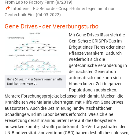
From Lab to Factory Farm (9/2019)
Infodienst: EU-Behörde - Crispr-Hühner legen nicht nur
Gentechnik-Eier (04.03.2022)
Gene Drives - der Vererbungsturbo
Mit Gene Drives lässt sich die
Gen-Schere CRISPR/Cas im
Erbgut eines Tieres oder einer
Pflanze verankern. Dadurch
wiederholt sich die
gentechnische Veränderung in
der nächsten Generation
automatisch und kann sich
Gene Drives: In vier Generationen an alle
binnen kurzer Zeit in ganzen
Nachkommen vererbt.
Populationen ausbreiten.
Mehrere Forschungsprojekte befassen sich damit, Mücken, die
Krankheiten wie Malaria übertragen, mit Hilfe von Gene Drives
auszurotten. Auch die Dezimierung landwirtschaftlicher
Schädlinge wird im Labor bereits erforscht. Wie sich eine
Freisetzung derart manipulierter Tiere auf die Ökosysteme
auswirken könnte, ist völlig unbekannt. Die Vertragsstaaten der
UN-Biodiversitätskonventionn (CBD) haben deshalb beschlossen,