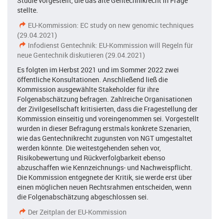
Studie vorgestellt, die das alte Gentechnikrecht in Frage
stellte.
EU-Kommission: EC study on new genomic techniques
(29.04.2021)
Infodienst Gentechnik: EU-Kommission will Regeln für
neue Gentechnik diskutieren (29.04.2021)
Es folgten im Herbst 2021 und im Sommer 2022 zwei
öffentliche Konsultationen. Anschließend ließ die
Kommission ausgewählte Stakeholder für ihre
Folgenabschätzung befragen. Zahlreiche Organisationen
der Zivilgesellschaft kritisierten, dass die Fragestellung der
Kommission einseitig und voreingenommen sei. Vorgestellt
wurden in dieser Befragung erstmals konkrete Szenarien,
wie das Gentechnikrecht zugunsten von NGT umgestaltet
werden könnte. Die weitestgehenden sehen vor,
Risikobewertung und Rückverfolgbarkeit ebenso
abzuschaffen wie Kennzeichnungs- und Nachweispflicht.
Die Kommission entgegnete der Kritik, sie werde erst über
einen möglichen neuen Rechtsrahmen entscheiden, wenn
die Folgenabschätzung abgeschlossen sei.
Der Zeitplan der EU-Kommission