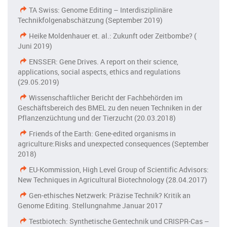
TA Swiss: Genome Editing – Interdisziplinäre
Technikfolgenabschätzung (September 2019)
Heike Moldenhauer et. al.: Zukunft oder Zeitbombe? (
Juni 2019)
ENSSER: Gene Drives. A report on their science,
applications, social aspects, ethics and regulations
(29.05.2019)
Wissenschaftlicher Bericht der Fachbehörden im
Geschäftsbereich des BMEL zu den neuen Techniken in der
Pflanzenzüchtung und der Tierzucht (20.03.2018)
Friends of the Earth: Gene-edited organisms in
agriculture:Risks and unexpected consequences (September
2018)
EU-Kommission, High Level Group of Scientific Advisors:
New Techniques in Agricultural Biotechnology (28.04.2017)
Gen-ethisches Netzwerk: Präzise Technik? Kritik an
Genome Editing. Stellungnahme Januar 2017
Testbiotech: Synthetische Gentechnik und CRISPR-Cas –