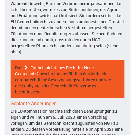
Während Umwelt-, Bio- und Verbraucherorganisationen das
Urteil begrüßten, wurde es von Biotechnologen, der Agrar-
und Ernährungswirtschaft kritisiert. Sie fordern seither, das
EU-Gentechnikrecht zu ändern und zumindest einen Großteil
der mit neuen gentechnischen Verfahren hergestellten
Züchtungen ohne Regulierung zuzulassen. Sie begründeten
dies zunehmend damit, dass mit den durch NGT
hergestellten Pflanzen besonders nachhaltig seien (siehe
oben).
Das
Fallbeispiel Neues Recht für Neue
Gentechnik?
beschreibt ausführlich das laufende
europarechtliche Gesetzgebungsverfahren und wie
die Lobbyisten der Gentechnik-Konzerne es
beeinflussen.
Geplante Änderungen
Die EU-Kommission machte sich deren Behauptungen zu
eigen und will nun am 5. Juli 2023 einen Vorschlag
vorlegen, um das Gentechnikrecht zugunsten von NGT zu
ändern. Zu dessen Vorbereitung hatte sie im April 2021 eine