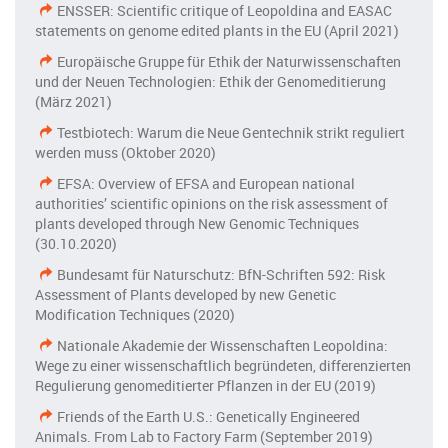
ENSSER: Scientific critique of Leopoldina and EASAC
statements on genome edited plants in the EU (April 2021)
Europäische Gruppe für Ethik der Naturwissenschaften
und der Neuen Technologien: Ethik der Genomeditierung
(März 2021)
Testbiotech: Warum die Neue Gentechnik strikt reguliert
werden muss (Oktober 2020)
EFSA: Overview of EFSA and European national
authorities’ scientific opinions on the risk assessment of
plants developed through New Genomic Techniques
(30.10.2020)
Bundesamt für Naturschutz: BfN-Schriften 592: Risk
Assessment of Plants developed by new Genetic
Modification Techniques (2020)
Nationale Akademie der Wissenschaften Leopoldina:
Wege zu einer wissenschaftlich begründeten, differenzierten
Regulierung genomeditierter Pflanzen in der EU (2019)
Friends of the Earth U.S.: Genetically Engineered
Animals. From Lab to Factory Farm (September 2019)