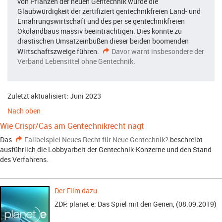
von Pflanzen der neuen Gentechnik würde die
Glaubwürdigkeit der zertifiziert gentechnikfreien Land- und
Ernährungswirtschaft und des per se gentechnikfreien
Ökolandbaus massiv beeinträchtigen. Dies könnte zu
drastischen Umsatzeinbußen dieser beiden boomenden
Wirtschaftszweige führen.
Davor warnt insbesondere der
Verband Lebensittel ohne Gentechnik
.
Zuletzt aktualisiert: Juni 2023
Nach oben
Wie Crispr/Cas am Gentechnikrecht nagt
Das
Fallbeispiel Neues Recht für Neue Gentechnik?
beschreibt
ausführlich die Lobbyarbeit der Gentechnik-Konzerne und den Stand
des Verfahrens.
Der Film dazu
ZDF: planet e: Das Spiel mit den Genen, (08.09.2019)