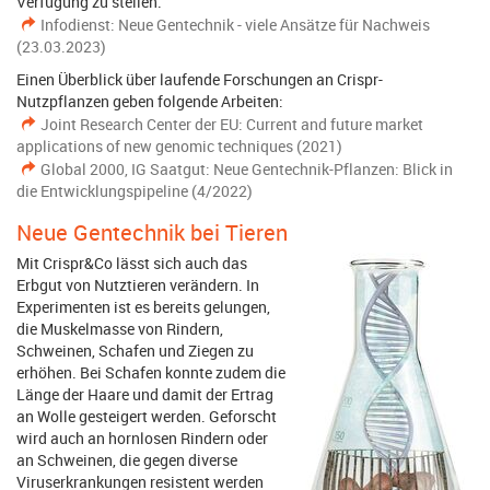
Verfügung zu stellen.
Infodienst: Neue Gentechnik - viele Ansätze für Nachweis
(23.03.2023)
Einen Überblick über laufende Forschungen an Crispr-
Nutzpflanzen geben folgende Arbeiten:
Joint Research Center der EU: Current and future market
applications of new genomic techniques (2021)
Global 2000, IG Saatgut: Neue Gentechnik-Pflanzen: Blick in
die Entwicklungspipeline (4/2022)
Neue Gentechnik bei Tieren
Mit Crispr&Co lässt sich auch das
Erbgut von Nutztieren verändern. In
Experimenten ist es bereits gelungen,
die Muskelmasse von Rindern,
Schweinen, Schafen und Ziegen zu
erhöhen. Bei Schafen konnte zudem die
Länge der Haare und damit der Ertrag
an Wolle gesteigert werden. Geforscht
wird auch an hornlosen Rindern oder
an Schweinen, die gegen diverse
Viruserkrankungen resistent werden