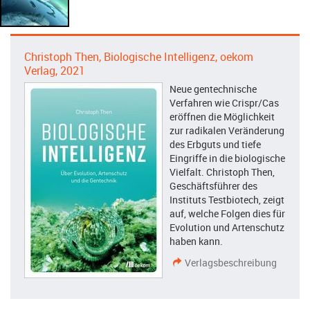
Christoph Then, Biologische Intelligenz, oekom
Verlag, 2021
Neue gentechnische
Verfahren wie Crispr/Cas
eröffnen die Möglichkeit
zur radikalen Veränderung
des Erbguts und tiefe
Eingriffe in die biologische
Vielfalt. Christoph Then,
Geschäftsführer des
Instituts Testbiotech, zeigt
auf, welche Folgen dies für
Evolution und Artenschutz
haben kann.
Verlagsbeschreibung