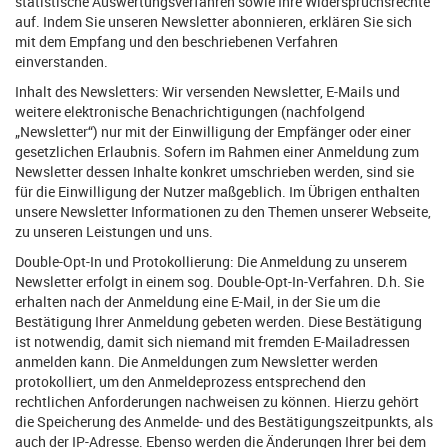
statistische Auswertungsverfahren sowie Ihre Widerspruchsrechte
auf. Indem Sie unseren Newsletter abonnieren, erklären Sie sich
mit dem Empfang und den beschriebenen Verfahren
einverstanden.
Inhalt des Newsletters: Wir versenden Newsletter, E-Mails und
weitere elektronische Benachrichtigungen (nachfolgend
„Newsletter“) nur mit der Einwilligung der Empfänger oder einer
gesetzlichen Erlaubnis. Sofern im Rahmen einer Anmeldung zum
Newsletter dessen Inhalte konkret umschrieben werden, sind sie
für die Einwilligung der Nutzer maßgeblich. Im Übrigen enthalten
unsere Newsletter Informationen zu den Themen unserer Webseite,
zu unseren Leistungen und uns.
Double-Opt-In und Protokollierung: Die Anmeldung zu unserem
Newsletter erfolgt in einem sog. Double-Opt-In-Verfahren. D.h. Sie
erhalten nach der Anmeldung eine E-Mail, in der Sie um die
Bestätigung Ihrer Anmeldung gebeten werden. Diese Bestätigung
ist notwendig, damit sich niemand mit fremden E-Mailadressen
anmelden kann. Die Anmeldungen zum Newsletter werden
protokolliert, um den Anmeldeprozess entsprechend den
rechtlichen Anforderungen nachweisen zu können. Hierzu gehört
die Speicherung des Anmelde- und des Bestätigungszeitpunkts, als
auch der IP-Adresse. Ebenso werden die Änderungen Ihrer bei dem