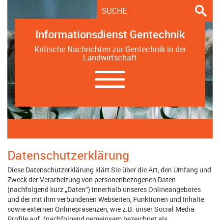
Informationsdienst Gentechnik
Kritische Nachrichten zur Gentechnik in der
Landwirtschaft
Navigation
ein-/ausblenden
Datenschutzerklärung
Diese Datenschutzerklärung klärt Sie über die Art, den Umfang und
Zweck der Verarbeitung von personenbezogenen Daten
(nachfolgend kurz „Daten“) innerhalb unseres Onlineangebotes
und der mit ihm verbundenen Webseiten, Funktionen und Inhalte
sowie externen Onlinepräsenzen, wie z.B. unser Social Media
Profile auf. (nachfolgend gemeinsam bezeichnet als