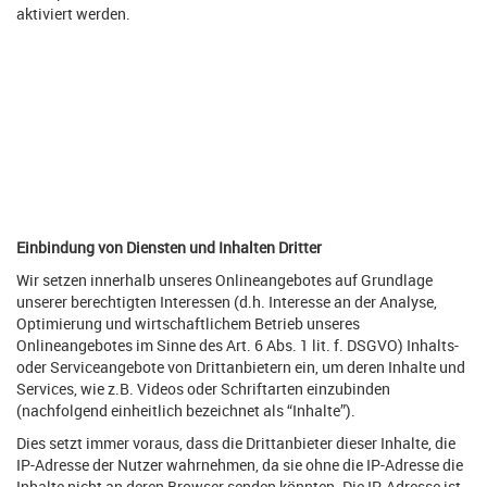
aktiviert werden.
Einbindung von Diensten und Inhalten Dritter
Wir setzen innerhalb unseres Onlineangebotes auf Grundlage
unserer berechtigten Interessen (d.h. Interesse an der Analyse,
Optimierung und wirtschaftlichem Betrieb unseres
Onlineangebotes im Sinne des Art. 6 Abs. 1 lit. f. DSGVO) Inhalts-
oder Serviceangebote von Drittanbietern ein, um deren Inhalte und
Services, wie z.B. Videos oder Schriftarten einzubinden
(nachfolgend einheitlich bezeichnet als “Inhalte”).
Dies setzt immer voraus, dass die Drittanbieter dieser Inhalte, die
IP-Adresse der Nutzer wahrnehmen, da sie ohne die IP-Adresse die
Inhalte nicht an deren Browser senden könnten. Die IP-Adresse ist