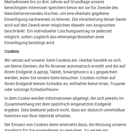
Mailadressen bis zu drei Jahren auf Grundlage unserer
berechtigten Interessen speichern bevor wir sie für Zwecke des
Newsletterversandes löschen, um eine ehemals gegebene
Einwilligung nachweisen zu können. Die Verarbeitung dieser Daten
wird auf den Zweck einer möglichen Abwehr von Ansprüchen
beschränkt. Ein individueller Löschungsantrag ist jederzeit
möglich, sofern zugleich das ehemalige Bestehen einer
Einwilligung bestätigt wird.
Cookies
Wir setzen auf unserer Seite Cookies ein. Hierbei handelt es sich
um kleine Dateien, die Ihr Browser automatisch erstellt und die auf
Ihrem Endgerät (Laptop, Tablet, Smartphone o.ä.) gespeichert
werden, wenn Sie unsere Seite besuchen. Cookies richten auf
Ihrem Endgerät keinen Schaden an, enthalten keine Viren, Trojaner
oder sonstige Schadsoftware.
In dem Cookie werden Informationen abgelegt, die sich jeweils im
Zusammenhang mit dem spezifisch eingesetzten Endgerät
ergeben. Dies bedeutet jedoch nicht, dass wir dadurch unmittelbar
Kenntnis von Ihrer Identität erhalten.
Der Einsatz von Cookies dient einerseits dazu, die Nutzung unseres
Angebots für Sie angenehmer zu gestalten. So setzen wir