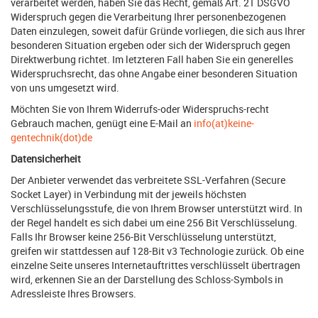
verarbeitet werden, haben Sie das Recht, gemäß Art. 21 DSGVO
Widerspruch gegen die Verarbeitung Ihrer personenbezogenen
Daten einzulegen, soweit dafür Gründe vorliegen, die sich aus Ihrer
besonderen Situation ergeben oder sich der Widerspruch gegen
Direktwerbung richtet. Im letzteren Fall haben Sie ein generelles
Widerspruchsrecht, das ohne Angabe einer besonderen Situation
von uns umgesetzt wird.
Möchten Sie von Ihrem Widerrufs-oder Widerspruchs-recht
Gebrauch machen, genügt eine E-Mail an
info(at)keine-
gentechnik(dot)de
Datensicherheit
Der Anbieter verwendet das verbreitete SSL-Verfahren (Secure
Socket Layer) in Verbindung mit der jeweils höchsten
Verschlüsselungsstufe, die von Ihrem Browser unterstützt wird. In
der Regel handelt es sich dabei um eine 256 Bit Verschlüsselung.
Falls Ihr Browser keine 256-Bit Verschlüsselung unterstützt,
greifen wir stattdessen auf 128-Bit v3 Technologie zurück. Ob eine
einzelne Seite unseres Internetauftrittes verschlüsselt übertragen
wird, erkennen Sie an der Darstellung des Schloss-Symbols in
Adressleiste Ihres Browsers.