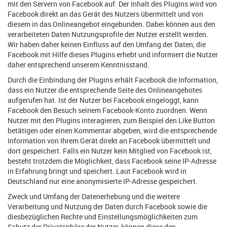
mit den Servern von Facebook auf. Der Inhalt des Plugins wird von
Facebook direkt an das Gerät des Nutzers übermittelt und von
diesem in das Onlineangebot eingebunden. Dabei können aus den
verarbeiteten Daten Nutzungsprofile der Nutzer erstellt werden.
Wir haben daher keinen Einfluss auf den Umfang der Daten, die
Facebook mit Hilfe dieses Plugins erhebt und informiert die Nutzer
daher entsprechend unserem Kenntnisstand.
Durch die Einbindung der Plugins erhält Facebook die Information,
dass ein Nutzer die entsprechende Seite des Onlineangebotes
aufgerufen hat. Ist der Nutzer bei Facebook eingeloggt, kann
Facebook den Besuch seinem Facebook-Konto zuordnen. Wenn
Nutzer mit den Plugins interagieren, zum Beispiel den Like Button
betätigen oder einen Kommentar abgeben, wird die entsprechende
Information von Ihrem Gerät direkt an Facebook übermittelt und
dort gespeichert. Falls ein Nutzer kein Mitglied von Facebook ist,
besteht trotzdem die Möglichkeit, dass Facebook seine IP-Adresse
in Erfahrung bringt und speichert. Laut Facebook wird in
Deutschland nur eine anonymisierte IP-Adresse gespeichert.
Zweck und Umfang der Datenerhebung und die weitere
Verarbeitung und Nutzung der Daten durch Facebook sowie die
diesbezüglichen Rechte und Einstellungsmöglichkeiten zum
Schutz der Privatsphäre der Nutzer, können diese den