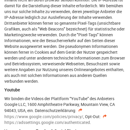
damit für die Darstellung dieser Inhalte erforderlich. Wir bemühen
uns nur solche Inhalte zu verwenden, deren jeweilige Anbieter die
IP-Adresse lediglich zur Auslieferung der Inhalte verwenden.
Drittanbieter können ferner so genannte Pixel-Tags (unsichtbare
Grafiken, auch als "Web Beacons" bezeichnet) für statistische oder
Marketingzwecke verwenden. Durch die "Pixel-Tags" können
Informationen, wie der Besucherverkehr auf den Seiten dieser
Website ausgewertet werden. Die pseudonymen Informationen
können ferner in Cookies auf dem Gerät der Nutzer gespeichert
werden und unter anderem technische Informationen zum Browser
und Betriebssystem, verweisende Webseiten, Besuchszeit sowie
weitere Angaben zur Nutzung unseres Onlineangebotes enthalten,
als auch mit solchen Informationen aus anderen Quellen
verbunden werden.
Youtube
Wir binden die Videos der Plattform “YouTube” des Anbieters
Google LLC, 1600 Amphitheatre Parkway, Mountain View, CA
94043, USA, ein. Datenschutzerklärung:
https://www.google.com/policies/privacy/
, Opt-Out:
https://adssettings.google.com/authenticated
.