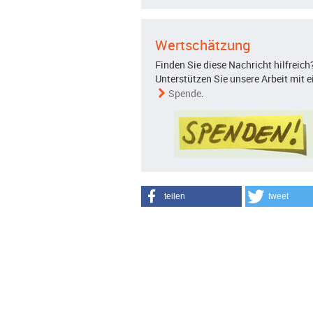
Wertschätzung
Finden Sie diese Nachricht hilfreich
Unterstützen Sie unsere Arbeit mit e
Spende
.
teilen
tweet