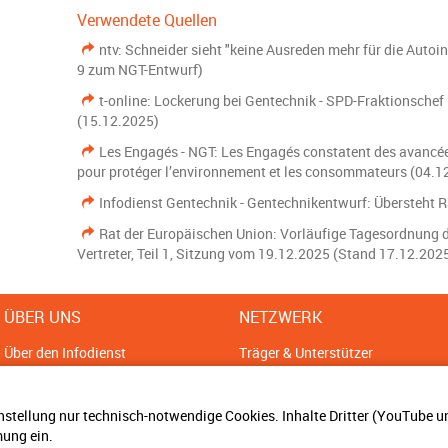
Verwendete Quellen
ntv: Schneider sieht "keine Ausreden mehr für die Autoi
9 zum NGT-Entwurf)
t-online: Lockerung bei Gentechnik - SPD-Fraktionschef 
(15.12.2025)
Les Engagés - NGT: Les Engagés constatent des avancées
pour protéger l’environnement et les consommateurs (04.1
Infodienst Gentechnik - Gentechnikentwurf: Übersteht 
Rat der Europäischen Union: Vorläufige Tagesordnung 
Vertreter, Teil 1, Sitzung vom 19.12.2025 (Stand 17.12.202
ÜBER UNS
NETZWERK
Über den Infodienst
Träger & Unterstützer
Sitemap
Ansprechpartner
Impressum
Bündnisse
nstellung nur technisch-notwendige Cookies. Inhalte Dritter (YouTube 
Datenschutz
ung ein.