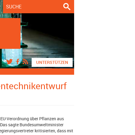
UNTERSTÜTZEN
entechnikentwurf
n EU-Verordnung über Pflanzen aus
 Das sagte Bundesumweltminister
gierungsvertreter kritisierten, dass mit