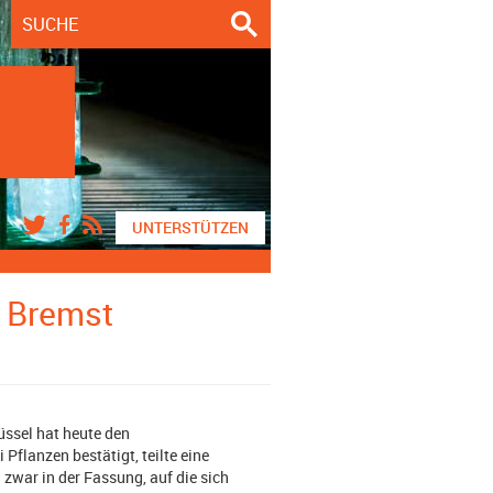
UNTERSTÜTZEN
 Bremst
üssel hat heute den
flanzen bestätigt, teilte eine
zwar in der Fassung, auf die sich