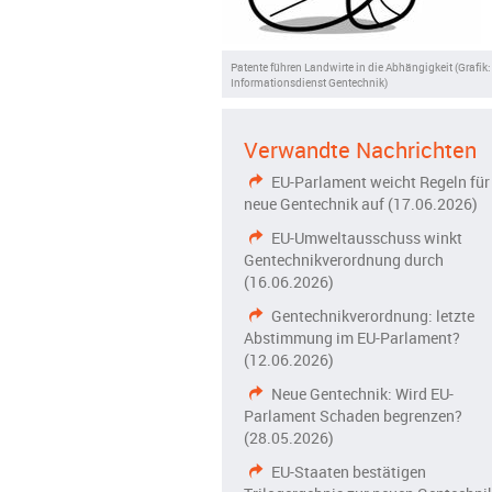
Patente führen Landwirte in die Abhängigkeit (Grafik:
Informationsdienst Gentechnik)
Verwandte Nachrichten
EU-Parlament weicht Regeln für
neue Gentechnik auf (17.06.2026)
EU-Umweltausschuss winkt
Gentechnikverordnung durch
(16.06.2026)
Gentechnikverordnung: letzte
Abstimmung im EU-Parlament?
(12.06.2026)
Neue Gentechnik: Wird EU-
Parlament Schaden begrenzen?
(28.05.2026)
EU-Staaten bestätigen