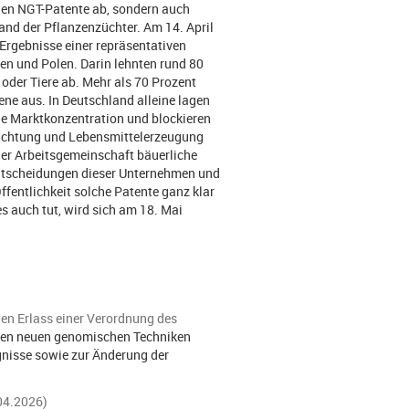
nen NGT-Patente ab, sondern auch
and der Pflanzenzüchter. Am 14. April
 Ergebnisse einer repräsentativen
den und Polen. Darin lehnten rund 80
oder Tiere ab. Mehr als 70 Prozent
ne aus. In Deutschland alleine lagen
die Marktkonzentration und blockieren
 Züchtung und Lebensmittelerzeugung
der Arbeitsgemeinschaft bäuerliche
ntscheidungen dieser Unternehmen und
ffentlichkeit solche Patente ganz klar
s auch tut, wird sich am 18. Mai
den Erlass einer Verordnung des
ten neuen genomischen Techniken
nisse sowie zur Änderung der
04.2026)