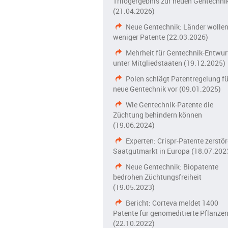
Trilogergebnis zur neuen Gentechni
(21.04.2026)
Neue Gentechnik: Länder wolle
weniger Patente (22.03.2026)
Mehrheit für Gentechnik-Entwur
unter Mitgliedstaaten (19.12.2025)
Polen schlägt Patentregelung fü
neue Gentechnik vor (09.01.2025)
Wie Gentechnik-Patente die
Züchtung behindern können
(19.06.2024)
Experten: Crispr-Patente zerstö
Saatgutmarkt in Europa (18.07.202
Neue Gentechnik: Biopatente
bedrohen Züchtungsfreiheit
(19.05.2023)
Bericht: Corteva meldet 1400
Patente für genomeditierte Pflanze
(22.10.2022)