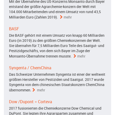
Mit der Übernahme des US-Konzerns Monsanto durch Bayer
entstand der größte Agrarchemie-konzern der Welt mit
104.000 Mitarbeitenden und einem Umsatz von rund 43,5
Milliarden Euro (Zahlen 2019).
mehr
BASF
Die BASF gehört mit einem Umsatz von knapp 60 Milliarden
Euro (in 2019) zu den größten Chemiekonzernen der Welt.
Sie übernahm für 7,5 Milliarden Euro Teile des Saatgut- und
Pestizidgeschäfts, von dem sich Bayer im Zuge der
Monsanto-Übernahme trennen musste.
mehr
Syngenta / ChemChina
Das Schweizer Unternehmen Syngenta ist einer der weltweit
größten Hersteller von Pestiziden und Saatgut. 2017 wurde
Syngenta von dem chinesischen Staatskonzern ChemChina
übernommen.
mehr
Dow /Dupont = Corteva
2017 fusionierten die Chemiekonzerne Dow Chemical und
DuPont. Sie legten ihre Agrarsparten zusammen und