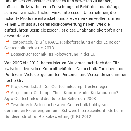
Um Risiken verlässlich erforschen und bewerten zu können,
müssen die Mitarbeiter in Forschung und Behörden unabhängig
sein von wirtschaftlichen Einzelinteressen. Unternehmen, die
riskante Produkte entwickeln und sie vermarkten wollen, dürfen
keinen Einfluss auf deren Risikobewertung haben. Wie die
aufgeführten Beispiele zeigen, ist diese Unabhängigkeit oft nicht
gewährleistet.
Testbiotech: (DIS-)GRACE: Risikoforschung an der Leine der
Gentechnik-Industrie, 2013
Dossier Gentechnik-Risikobewertung in der EU
Von 2005 bis 2012 thematisierten Aktivisten mehrfach den Filz
zwischen deutschen Kontrollbehörden, Gentechnik-Forschern und
Politikern. Viele der genannten Personen und Verbände sind immer
noch aktiv.
Projektwerkstatt: Den Gentechniksumpf trockenlegen
Antje Lorch, Christoph Then: Kontrolle oder Kollaboration?
Agro-Gentechnik und die Rolle der Behörden, 2008.
Testbiotech: Schlecht beraten: Gentechnik-Lobbyisten
dominieren Expertengremium - Schwere Interessenkonflikte beim
Bundesinstitut für Risikobewertung (BfR), 2012