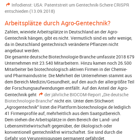
Infodienst: USA: Patentstreit um Gentechnik-Schere CRISPR
entschieden (13.09.2018)
Arbeitsplätze durch Agro-Gentechnik?
Zahlen, wieviele Arbeitsplätze in Deutschland an der Agro-
Gentechnik hängen, gibt es nicht. Vermutlich sind es sehr wenige,
da in Deutschland gentechnisch veränderte Pflanzen nicht
angebaut werden.
Die gesamte deutsche Biotechnologie-Branche umfasste 2018 679
Unternehmen mit 23.540 Mitarbeitern. Hinzu kamen noch 26.500
Mitarbeiter bei biotechnologisch aktiven Firmen in der Chemie-
und Pharmaindustrie. Die Mehrheit der Unternehmen stammt aus
dem Bereich Medizin/Gesundheit, auf den auch der allergrößte Teil
der Forschungsaufwendungen entfällt. Auf den Anteil der Agro-
Gentechnik geht
der jährliche BIOCOM-Report „Die deutsche
Biotechnologie-Branche“
nicht ein. Unter dem Stichwort
„Agrogentechnik“ listet die Plattform biotechnologie.de lediglich
41 Firmenprofile auf, mehrheitlich aus dem Saatgutbereich.
Dem stehen die Arbeitsplätze in dem Bereich der Land- und
Lebensmittelwirtschaft gegenüber, der ökologisch oder
konventionell gentechnikfrei wirtschaftet. Sie sind durch die
Gefahr von Verunreinigungen permanent gefährdet.