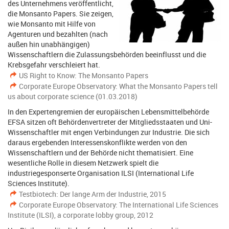
des Unternehmens veröffentlicht,
die Monsanto Papers. Sie zeigen,
wie Monsanto mit Hilfe von
Agenturen und bezahlten (nach
außen hin unabhängigen)
Wissenschaftlern die Zulassungsbehörden beeinflusst und die
Krebsgefahr verschleiert hat.
US Right to Know: The Monsanto Papers
Corporate Europe Observatory: What the Monsanto Papers tell
us about corporate science (01.03.2018)
In den Expertengremien der europäischen Lebensmittelbehörde
EFSA sitzen oft Behördenvertreter der Mitgliedsstaaten und Uni-
Wissenschaftler mit engen Verbindungen zur Industrie. Die sich
daraus ergebenden Interessenskonflikte werden von den
Wissenschaftlern und der Behörde nicht thematisiert. Eine
wesentliche Rolle in diesem Netzwerk spielt die
industriegesponserte Organisation ILSI (International Life
Sciences Institute).
Testbiotech: Der lange Arm der Industrie, 2015
Corporate Europe Observatory: The International Life Sciences
Institute (ILSI), a corporate lobby group, 2012