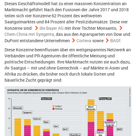
Dieses Geschäftsmodell hat zu einer massiven Konzentration an
Marktmacht geführt.Nach den Fusionen der Jahre 2017 und 2018
teilen sich vier Konzerne 62 Prozent des weltweiten
Saatgutmarktes und 84 Prozent aller Pestizidumsätze. Diese vier
Konzerne sind:
die Bayer AG
mit ihrer Tochter Monsanto,
Chem China mit Syngenta
, das aus den Agrarsparten von Dow und
DuPont entstandene Unternehmen
Corteva
sowie
BASF
.
Diese Konzerne beeinflussen über ein weitgespanntes Netzwerk an
Verbänden und PR-Agenturen die öffentliche Meinung und
politische Entscheidungen. Ihre Marktmacht nutzen sie auch dazu,
ihr Saatgut – mit und ohne Gentechnik – auf Märkte in Asien und
Afrika zu drücken, die bisher noch durch lokale Sorten und
bäuerliche Zucht geprägt sind.