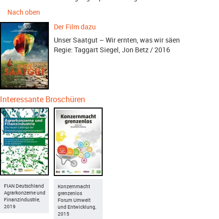
Nach oben
Der Film dazu
Unser Saatgut – Wir ernten, was wir säen
Regie: Taggart Siegel, Jon Betz / 2016
Interessante Broschüren
FIAN Deutschland
Konzernmacht
Agrarkonzerne und
grenzenlos
Finanzindustrie,
Forum Umwelt
2019
und Entwicklung,
2015