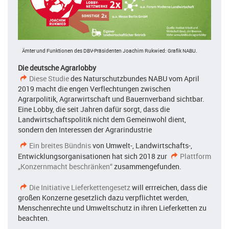
Ämter und Funktionen des DBV-Präsidenten Joachim Rukwied: Grafik NABU.
Die deutsche Agrarlobby
Diese Studie
des Naturschutzbundes NABU vom April
2019 macht die engen Verflechtungen zwischen
Agrarpolitik, Agrarwirtschaft und Bauernverband sichtbar.
Eine Lobby, die seit Jahren dafür sorgt, dass die
Landwirtschaftspolitik nicht dem Gemeinwohl dient,
sondern den Interessen der Agrarindustrie
Ein breites Bündnis
von Umwelt-, Landwirtschafts-,
Entwicklungsorganisationen hat sich 2018 zur
Plattform
„Konzernmacht beschränken“
zusammengefunden.
Die Initiative Lieferkettengesetz
will errreichen, dass die
großen Konzerne gesetzlich dazu verpflichtet werden,
Menschenrechte und Umweltschutz in ihren Lieferketten zu
beachten.