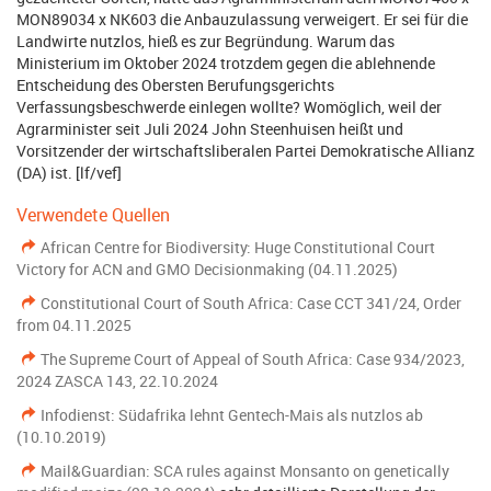
MON89034 x NK603 die Anbauzulassung verweigert. Er sei für die
Landwirte nutzlos, hieß es zur Begründung. Warum das
Ministerium im Oktober 2024 trotzdem gegen die ablehnende
Entscheidung des Obersten Berufungsgerichts
Verfassungsbeschwerde einlegen wollte? Womöglich, weil der
Agrarminister seit Juli 2024 John Steenhuisen heißt und
Vorsitzender der wirtschaftsliberalen Partei Demokratische Allianz
(DA) ist. [lf/vef]
Verwendete Quellen
African Centre for Biodiversity: Huge Constitutional Court
Victory for ACN and GMO Decisionmaking (04.11.2025)
Constitutional Court of South Africa: Case CCT 341/24, Order
from 04.11.2025
The Supreme Court of Appeal of South Africa: Case 934/2023,
2024 ZASCA 143, 22.10.2024
Infodienst: Südafrika lehnt Gentech-Mais als nutzlos ab
(10.10.2019)
Mail&Guardian: SCA rules against Monsanto on genetically