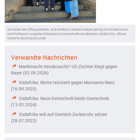
Sie haben den Erfolg erstritten: ACB-Direktorin Mariam Mayet (rechts) mit Anwält:innen
und Professorin Angelika Hilbeck als wissenschaftliche Beraterin (Mitte) Foto: African
Centre for Biodiversity (ACB)
Verwandte Nachrichten
Marktmacht missbraucht? US-Züchter klagt gegen
Bayer (02.06.2026)
Südafrika: Motte resistent gegen Monsanto-Mais
(16.04.2025)
Südafrika: Neue Gentechnik bleibt Gentechnik
(13.02.2024)
Südafrika will auf Gentech-Zuckerrohr setzen
(28.07.2022)