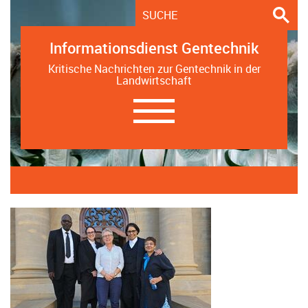
Informationsdienst Gentechnik
Kritische Nachrichten zur Gentechnik in der
Landwirtschaft
Navigation
ein-/ausblenden