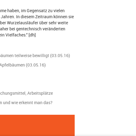
ume haben, im Gegensatz zu vielen
n Jahren. In diesem Zeitraum können sie
über Wurzelausläufer über sehr weite
daher bei gentechnisch veränderten
n Vielfaches.“ [dh]
äumen teilweise bewilligt (03.05.16)
 Apfelbäumen (03.05.16)
schungsmittel, Arbeitsplätze
in und wie erkennt man das?