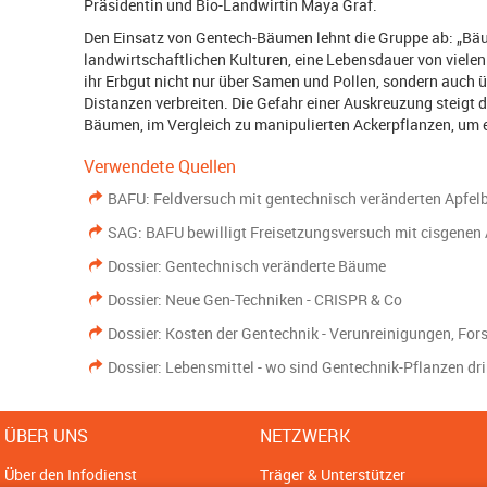
Präsidentin und Bio-Landwirtin Maya Graf.
Den Einsatz von Gentech-Bäumen lehnt die Gruppe ab: „Bä
landwirtschaftlichen Kulturen, eine Lebensdauer von viele
ihr Erbgut nicht nur über Samen und Pollen, sondern auch 
Distanzen verbreiten. Die Gefahr einer Auskreuzung steigt 
Bäumen, im Vergleich zu manipulierten Ackerpflanzen, um ei
Verwendete Quellen
BAFU: Feldversuch mit gentechnisch veränderten Apfelb
SAG: BAFU bewilligt Freisetzungsversuch mit cisgenen
Dossier: Gentechnisch veränderte Bäume
Dossier: Neue Gen-Techniken - CRISPR & Co
Dossier: Kosten der Gentechnik - Verunreinigungen, For
Dossier: Lebensmittel - wo sind Gentechnik-Pflanzen dr
ÜBER UNS
NETZWERK
Über den Infodienst
Träger & Unterstützer