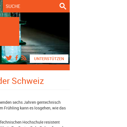
UNTERSTÜTZEN
der Schweiz
menden sechs Jahren gentechnisch
m Frühling kann es losgehen, wie das
 Technischen Hochschule resistent