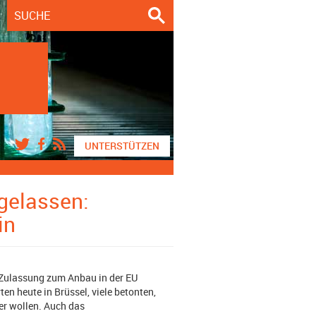
UNTERSTÜTZEN
gelassen:
in
 Zulassung zum Anbau in der EU
en heute in Brüssel, viele betonten,
er wollen. Auch das