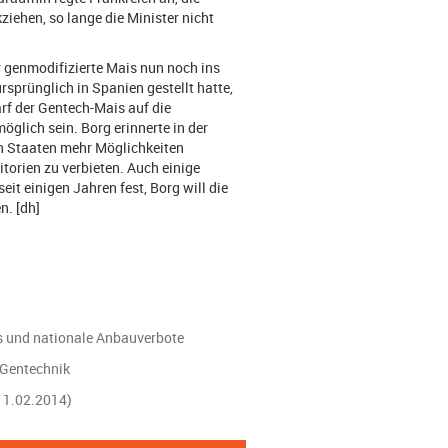
ehen, so lange die Minister nicht
 genmodifizierte Mais nun noch ins
sprünglich in Spanien gestellt hatte,
arf der Gentech-Mais auf die
öglich sein. Borg erinnerte in der
n Staaten mehr Möglichkeiten
torien zu verbieten. Auch einige
eit einigen Jahren fest, Borg will die
n. [dh]
s und nationale Anbauverbote
 Gentechnik
11.02.2014)