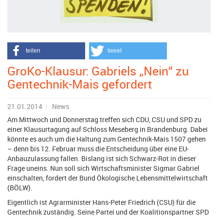
teilen
tweet
GroKo-Klausur: Gabriels „Nein“ zu
Gentechnik-Mais gefordert
21.01.2014
News
Am Mittwoch und Donnerstag treffen sich CDU, CSU und SPD zu
einer Klausurtagung auf Schloss Meseberg in Brandenburg. Dabei
könnte es auch um die Haltung zum Gentechnik-Mais 1507 gehen
– denn bis 12. Februar muss die Entscheidung über eine EU-
Anbauzulassung fallen. Bislang ist sich Schwarz-Rot in dieser
Frage uneins. Nun soll sich Wirtschaftsminister Sigmar Gabriel
einschalten, fordert der Bund Ökologische Lebensmittelwirtschaft
(BÖLW).
Eigentlich ist Agrarminister Hans-Peter Friedrich (CSU) für die
Gentechnik zuständig. Seine Partei und der Koalitionspartner SPD