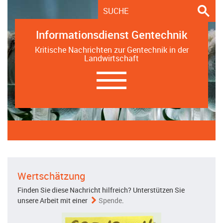
Informationsdienst Gentechnik
Kritische Nachrichten zur Gentechnik in der
Landwirtschaft
Navigation
ein-/ausblenden
Wertschätzung
Finden Sie diese Nachricht hilfreich? Unterstützen Sie
unsere Arbeit mit einer
Spende
.