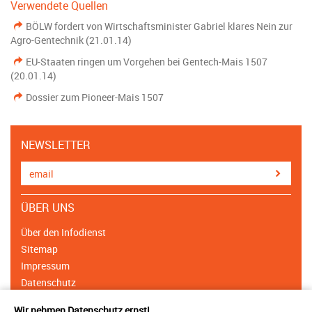
Verwendete Quellen
BÖLW fordert von Wirtschaftsminister Gabriel klares Nein zur
Agro-Gentechnik (21.01.14)
EU-Staaten ringen um Vorgehen bei Gentech-Mais 1507
(20.01.14)
Dossier zum Pioneer-Mais 1507
NEWSLETTER
ÜBER UNS
Über den Infodienst
Sitemap
Impressum
Datenschutz
Cookie Einstellungen
Wir nehmen Datenschutz ernst!