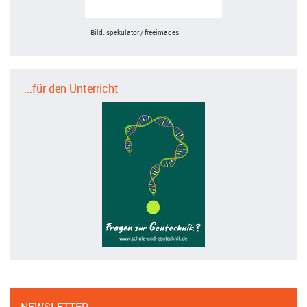
Bild: spekulator / freeimages
...für den Unterricht