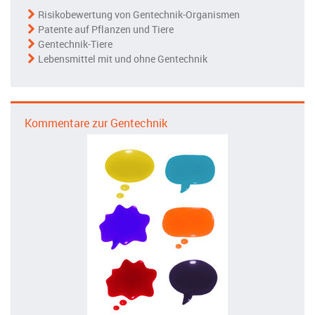
Risikobewertung von Gentechnik-Organismen
Patente auf Pflanzen und Tiere
Gentechnik-Tiere
Lebensmittel mit und ohne Gentechnik
Kommentare zur Gentechnik