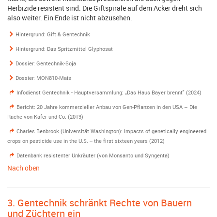
Herbizide resistent sind. Die Giftspirale auf dem Acker dreht sich
also weiter. Ein Ende ist nicht abzusehen.
Hintergrund: Gift & Gentechnik
Hintergrund: Das Spritzmittel Glyphosat
Dossier: Gentechnik-Soja
Dossier: MON810-Mais
Infodienst Gentechnik - Hauptversammlung: „Das Haus Bayer brennt" (2024)
Bericht: 20 Jahre kommerzieller Anbau von Gen-Pflanzen in den USA – Die
Rache von Käfer und Co. (2013)
Charles Benbrook (Universität Washington): Impacts of genetically engineered
crops on pesticide use in the U.S. -- the first sixteen years (2012)
Datenbank resistenter Unkräuter (von Monsanto und Syngenta)
Nach oben
3. Gentechnik schränkt Rechte von Bauern
und Züchtern ein