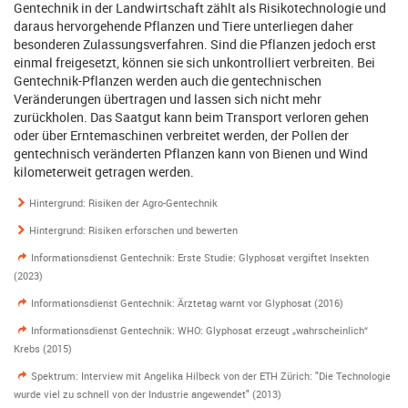
Gentechnik in der Landwirtschaft zählt als Risikotechnologie und
daraus hervorgehende Pflanzen und Tiere unterliegen daher
besonderen Zulassungsverfahren. Sind die Pflanzen jedoch erst
einmal freigesetzt, können sie sich unkontrolliert verbreiten. Bei
Gentechnik-Pflanzen werden auch die gentechnischen
Veränderungen übertragen und lassen sich nicht mehr
zurückholen. Das Saatgut kann beim Transport verloren gehen
oder über Erntemaschinen verbreitet werden, der Pollen der
gentechnisch veränderten Pflanzen kann von Bienen und Wind
kilometerweit getragen werden.
Hintergrund: Risiken der Agro-Gentechnik
Hintergrund: Risiken erforschen und bewerten
Informationsdienst Gentechnik: Erste Studie: Glyphosat vergiftet Insekten
(2023)
Informationsdienst Gentechnik: Ärztetag warnt vor Glyphosat (2016)
Informationsdienst Gentechnik: WHO: Glyphosat erzeugt „wahrscheinlich“
Krebs (2015)
Spektrum: Interview mit Angelika Hilbeck von der ETH Zürich: "Die Technologie
wurde viel zu schnell von der Industrie angewendet" (2013)