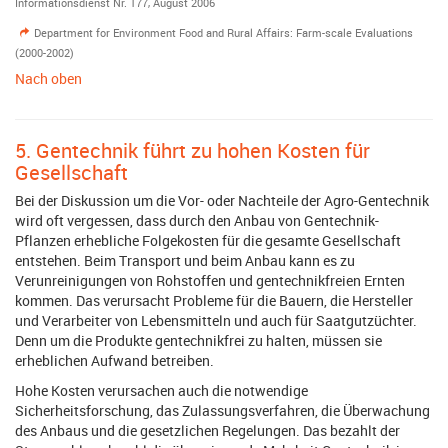
Informationsdienst Nr. 177, August 2006
Department for Environment Food and Rural Affairs: Farm-scale Evaluations
(2000-2002)
Nach oben
5. Gentechnik führt zu hohen Kosten für
Gesellschaft
Bei der Diskussion um die Vor- oder Nachteile der Agro-Gentechnik
wird oft vergessen, dass durch den Anbau von Gentechnik-
Pflanzen erhebliche Folgekosten für die gesamte Gesellschaft
entstehen. Beim Transport und beim Anbau kann es zu
Verunreinigungen von Rohstoffen und gentechnikfreien Ernten
kommen. Das verursacht Probleme für die Bauern, die Hersteller
und Verarbeiter von Lebensmitteln und auch für Saatgutzüchter.
Denn um die Produkte gentechnikfrei zu halten, müssen sie
erheblichen Aufwand betreiben.
Hohe Kosten verursachen auch die notwendige
Sicherheitsforschung, das Zulassungsverfahren, die Überwachung
des Anbaus und die gesetzlichen Regelungen. Das bezahlt der