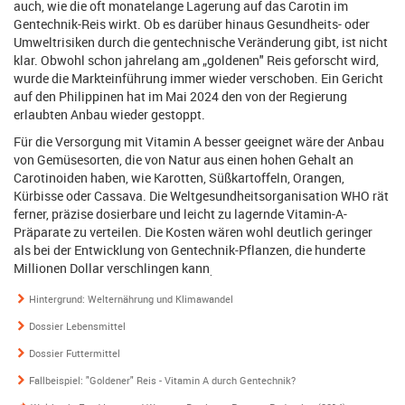
auch, wie die oft monatelange Lagerung auf das Carotin im
Gentechnik-Reis wirkt. Ob es darüber hinaus Gesundheits- oder
Umweltrisiken durch die gentechnische Veränderung gibt, ist nicht
klar. Obwohl schon jahrelang am „goldenen" Reis geforscht wird,
wurde die Markteinführung immer wieder verschoben. Ein Gericht
auf den Philippinen hat im Mai 2024 den von der Regierung
erlaubten Anbau wieder gestoppt.
Für die Versorgung mit Vitamin A besser geeignet wäre der Anbau
von Gemüsesorten, die von Natur aus einen hohen Gehalt an
Carotinoiden haben, wie Karotten, Süßkartoffeln, Orangen,
Kürbisse oder Cassava. Die Weltgesundheitsorganisation WHO rät
ferner, präzise dosierbare und leicht zu lagernde Vitamin-A-
Präparate zu verteilen. Die Kosten wären wohl deutlich geringer
als bei der Entwicklung von Gentechnik-Pflanzen, die hunderte
Millionen Dollar verschlingen kann
.
Hintergrund: Welternährung und Klimawandel
Dossier Lebensmittel
Dossier Futtermittel
Fallbeispiel: "Goldener" Reis - Vitamin A durch Gentechnik?