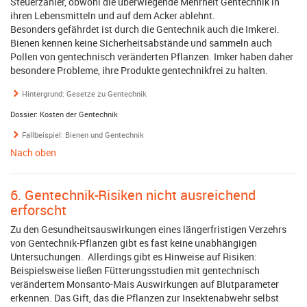
Steuerzahler, obwohl die überwiegende Mehrheit Gentechnik in
ihren Lebensmitteln und auf dem Acker ablehnt.
Besonders gefährdet ist durch die Gentechnik auch die Imkerei.
Bienen kennen keine Sicherheitsabstände und sammeln auch
Pollen von gentechnisch veränderten Pflanzen. Imker haben daher
besondere Probleme, ihre Produkte gentechnikfrei zu halten.
Hintergrund: Gesetze zu Gentechnik
Dossier: Kosten der Gentechnik
Fallbeispiel: Bienen und Gentechnik
Nach oben
6. Gentechnik-Risiken nicht ausreichend
erforscht
Zu den Gesundheitsauswirkungen eines längerfristigen Verzehrs
von Gentechnik-Pflanzen gibt es fast keine unabhängigen
Untersuchungen. Allerdings gibt es Hinweise auf Risiken:
Beispielsweise ließen Fütterungsstudien mit gentechnisch
verändertem Monsanto-Mais Auswirkungen auf Blutparameter
erkennen. Das Gift, das die Pflanzen zur Insektenabwehr selbst