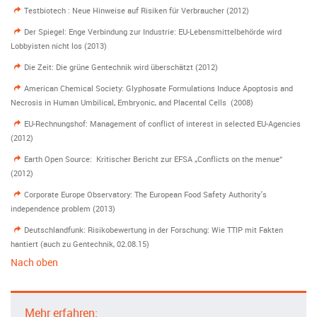
Testbiotech : Neue Hinweise auf Risiken für Verbraucher (2012)
Der Spiegel: Enge Verbindung zur Industrie: EU-Lebensmittelbehörde wird
Lobbyisten nicht los (2013)
Die Zeit: Die grüne Gentechnik wird überschätzt (2012)
American Chemical Society: Glyphosate Formulations Induce Apoptosis and
Necrosis in Human Umbilical, Embryonic, and Placental Cells (2008)
EU-Rechnungshof: Management of conflict of interest in selected EU-Agencies
(2012)
Earth Open Source: Kritischer Bericht zur EFSA „Conflicts on the menue“
(2012)
Corporate Europe Observatory: The European Food Safety Authority's
independence problem (2013)
Deutschlandfunk: Risikobewertung in der Forschung: Wie TTIP mit Fakten
hantiert (auch zu Gentechnik, 02.08.15)
Nach oben
Mehr erfahren: