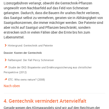
Lizenzgebühren verlangt, obwohl die Gentechnik-Pflanzen
ungewollt vom Nachbarfeld auf das Feld von Schmeiser
gelangten. Dadurch, dass die Bauern ihr uraltes Recht verlieren,
das Saatgut selbst zu vermehren, geraten sie in Abhängigkeit von
Saatgutkonzernen, die immer mächtiger werden. Die Patente sind
aber nicht auf Saatgut und Pflanzen beschränkt, sondern
erstrecken sich in vielen Fällen über die Ernte bis hin zum
Lebensmittel.
Hintergrund: Gentechnik und Patente
Dossier: Kosten der Gentechnik
Fallbeispiel: Der Fall Percy Schmeiser
Studie der EKD: Biopatente und Ernährungssicherung aus christlicher
Perspektive (2012)
ETC: Who owns nature? (2008)
Nach oben
4. Gentechnik vermindert Artenvielfalt
Gerade wegen des Klimawandels sind wir auf den Reichtum der