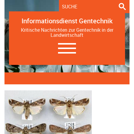
Informationsdienst Gentechnik
Kritische Nachrichten zur Gentechnik in der
Landwirtschaft
Navigation
ein-/ausblenden