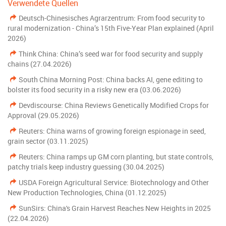
Verwendete Quellen
Deutsch-Chinesisches Agrarzentrum: From food security to
rural modernization - China’s 15th Five-Year Plan explained (April
2026)
Think China: China’s seed war for food security and supply
chains (27.04.2026)
South China Morning Post: China backs AI, gene editing to
bolster its food security in a risky new era (03.06.2026)
Devdiscourse: China Reviews Genetically Modified Crops for
Approval (29.05.2026)
Reuters: China warns of growing foreign espionage in seed,
grain sector (03.11.2025)
Reuters: China ramps up GM corn planting, but state controls,
patchy trials keep industry guessing (30.04.2025)
USDA Foreign Agricultural Service: Biotechnology and Other
New Production Technologies, China (01.12.2025)
SunSirs: China's Grain Harvest Reaches New Heights in 2025
(22.04.2026)