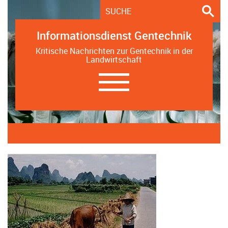
Informationsdienst Gentechnik
Kritische Nachrichten zur Gentechnik in der
Landwirtschaft
Navigation
ein-/ausblenden