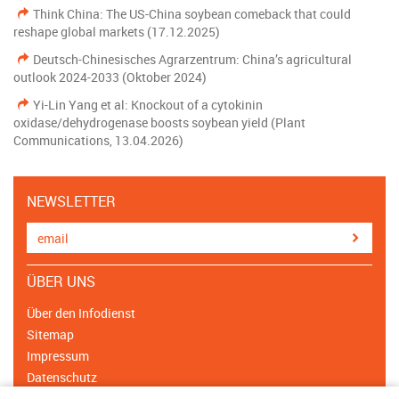
Think China: The US-China soybean comeback that could
reshape global markets (17.12.2025)
Deutsch-Chinesisches Agrarzentrum: China’s agricultural
outlook 2024-2033 (Oktober 2024)
Yi-Lin Yang et al: Knockout of a cytokinin
oxidase/dehydrogenase boosts soybean yield (Plant
Communications, 13.04.2026)
NEWSLETTER
ÜBER UNS
Über den Infodienst
Sitemap
Impressum
Datenschutz
Cookie Einstellungen