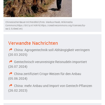
Chinesischer Bauer mit Reisfeld (Foto: Markus Raab, Wikimedia
Commons,https://bit.ly/41KrkY9,https://creativecommons.org/licenses/by-
sa/2.5/deed.en)
Verwandte Nachrichten
China: Agrogentechnik soll Abhängigkeit verringern
(20.03.2025)
Gentechnisch verunreinigte Reisnudeln importiert
(26.07.2024)
China zertifiziert Crispr-Weizen für den Anbau
(05.06.2024)
China: mehr Anbau und Import von Gentech-Pflanzen
(26.02.2023)