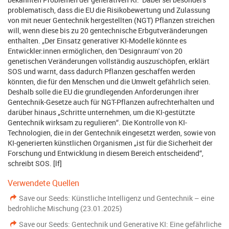
problematisch, dass die EU die Risikobewertung und Zulassung
von mit neuer Gentechnik hergestellten (NGT) Pflanzen streichen
will, wenn diese bis zu 20 gentechnische Erbgutveränderungen
enthalten. „Der Einsatz generativer KI-Modelle könnte es
Entwickler:innen ermöglichen, den 'Designraum' von 20
genetischen Veränderungen vollständig auszuschöpfen, erklärt
SOS und warnt, dass dadurch Pflanzen geschaffen werden
könnten, die für den Menschen und die Umwelt gefährlich seien.
Deshalb solle die EU die grundlegenden Anforderungen ihrer
Gentechnik-Gesetze auch für NGT-Pflanzen aufrechterhalten und
darüber hinaus „Schritte unternehmen, um die KI-gestützte
Gentechnik wirksam zu regulieren“. Die Kontrolle von KI-
Technologien, die in der Gentechnik eingesetzt werden, sowie von
KI-generierten künstlichen Organismen „ist für die Sicherheit der
Forschung und Entwicklung in diesem Bereich entscheidend“,
schreibt SOS. [lf]
Verwendete Quellen
Save our Seeds: Künstliche Intelligenz und Gentechnik – eine
bedrohliche Mischung (23.01.2025)
Save our Seeds: Gentechnik und Generative KI: Eine gefährliche