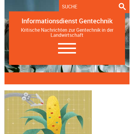
Informationsdienst Gentechnik
Kritische Nachrichten zur Gentechnik in der
Landwirtschaft
Navigation
ein-/ausblenden