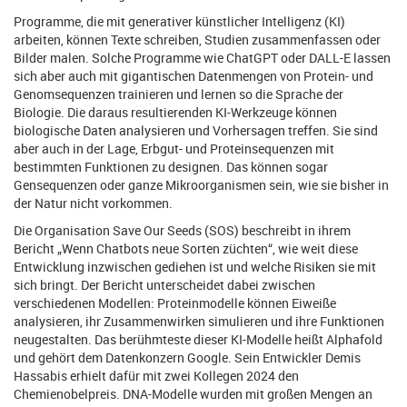
Programme, die mit generativer künstlicher Intelligenz (KI)
arbeiten, können Texte schreiben, Studien zusammenfassen oder
Bilder malen. Solche Programme wie ChatGPT oder DALL-E lassen
sich aber auch mit gigantischen Datenmengen von Protein- und
Genomsequenzen trainieren und lernen so die Sprache der
Biologie. Die daraus resultierenden KI-Werkzeuge können
biologische Daten analysieren und Vorhersagen treffen. Sie sind
aber auch in der Lage, Erbgut- und Proteinsequenzen mit
bestimmten Funktionen zu designen. Das können sogar
Gensequenzen oder ganze Mikroorganismen sein, wie sie bisher in
der Natur nicht vorkommen.
Die Organisation Save Our Seeds (SOS) beschreibt in ihrem
Bericht „Wenn Chatbots neue Sorten züchten“, wie weit diese
Entwicklung inzwischen gediehen ist und welche Risiken sie mit
sich bringt. Der Bericht unterscheidet dabei zwischen
verschiedenen Modellen: Proteinmodelle können Eiweiße
analysieren, ihr Zusammenwirken simulieren und ihre Funktionen
neugestalten. Das berühmteste dieser KI-Modelle heißt Alphafold
und gehört dem Datenkonzern Google. Sein Entwickler Demis
Hassabis erhielt dafür mit zwei Kollegen 2024 den
Chemienobelpreis. DNA-Modelle wurden mit großen Mengen an