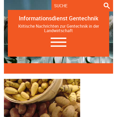
Informationsdienst Gentechnik
Kritische Nachrichten zur Gentechnik in der
Landwirtschaft
Navigation
ein-/ausblenden