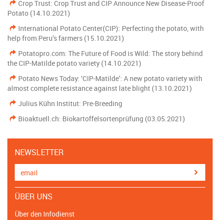
Crop Trust: Crop Trust and CIP Announce New Disease-Proof
Potato (14.10.2021)
International Potato Center(CIP): Perfecting the potato, with
help from Peru’s farmers (15.10.2021)
Potatopro.com: The Future of Food is Wild: The story behind
the CIP-Matilde potato variety (14.10.2021)
Potato News Today: ‘CIP-Matilde’: A new potato variety with
almost complete resistance against late blight (13.10.2021)
Julius Kühn Institut: Pre-Breeding
Bioaktuell.ch: Biokartoffelsortenprüfung (03.05.2021)
NEWSLETTER
ÜBER UNS
Über den Infodienst