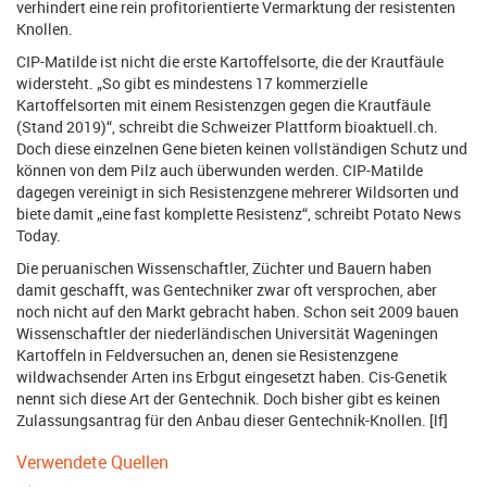
verhindert eine rein profitorientierte Vermarktung der resistenten
Knollen.
CIP-Matilde ist nicht die erste Kartoffelsorte, die der Krautfäule
widersteht. „So gibt es mindestens 17 kommerzielle
Kartoffelsorten mit einem Resistenzgen gegen die Krautfäule
(Stand 2019)“, schreibt die Schweizer Plattform bioaktuell.ch.
Doch diese einzelnen Gene bieten keinen vollständigen Schutz und
können von dem Pilz auch überwunden werden. CIP-Matilde
dagegen vereinigt in sich Resistenzgene mehrerer Wildsorten und
biete damit „eine fast komplette Resistenz“, schreibt Potato News
Today.
Die peruanischen Wissenschaftler, Züchter und Bauern haben
damit geschafft, was Gentechniker zwar oft versprochen, aber
noch nicht auf den Markt gebracht haben. Schon seit 2009 bauen
Wissenschaftler der niederländischen Universität Wageningen
Kartoffeln in Feldversuchen an, denen sie Resistenzgene
wildwachsender Arten ins Erbgut eingesetzt haben. Cis-Genetik
nennt sich diese Art der Gentechnik. Doch bisher gibt es keinen
Zulassungsantrag für den Anbau dieser Gentechnik-Knollen. [lf]
Verwendete Quellen