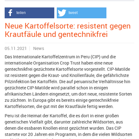
teilen
tweet
Neue Kartoffelsorte: resistent gegen
Krautfäule und gentechnikfrei
05.11.2021
News
Das Internationale Kartoffelzentrum in Peru (CIP) und die
internationale Organisation Crop Trust haben eine neue
gentechnikfrei gezüchtete Kartoffelsorte vorgestellt. CIP-Matilde
ist resistent gegen die Kraut- und Knollenfäule, die gefährlichste
Pilzinfektion bei Kartoffeln. Die auf peruanische Verhältnisse hin
gezüchtete CIP-Matilde wird parallel schon in einigen
afrikanischen Ländern eingesetzt, um dort neue, resistente Sorten
zu züchten. In Europa gibt es bereits einige gentechnikfreie
Kartoffelsorten, die gut mit der Krautfäule fertig werden.
Peru ist die Heimat der Kartoffel, die es dort in einer großen
genetischen Vielfalt gibt, darunter zahlreiche Wildsorten, aus
denen die essbaren Knollen einst gezüchtet wurden. Das CIP
startete vor 20 Jahren ein Programm, in dem die vielen Wildsorten