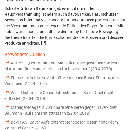
Scharfe Kritik an Baumann gab es nicht nur in der
Hauptversammlung, sondern auch davor. Imker, Naturschützer,
Menschrechtler und viele andere Organisationeen protestierten vor
der Versammlungshalle gegen die Politik des Bayer-Konzerns. Mit
dabei waren auch Jugendliche der Friday for Future-Bewegung.
Sie thematisierten die Klimaschäden, die der Konzern und desssen
Produkte anrichten. [lf]
Verwendete Quellen
AbL e.V.: „Herr Baumann: Mit voller Hose gewinnen Sie keinen
Marathon für gesunde Lebensmittelerzeugung“ (26.4.2019)
Finanznachrichten: Aktionäre entziehen Bayer-Führung das
Vertrauen (27.04.2019)
Welt: Historische Generalabrechnung – Bayer-Chef nicht
entlastet (27.04.2019)
Manager-Magazin: Aktionäre rebellieren gegen Bayer-Chef
Baumann - Aufsichtsrat stützt ihn (27.04.2019)
Bayer AG: Bayer-Aufsichtsrat steht geschlossen hinter dem
Vorstand (27.04.2019)