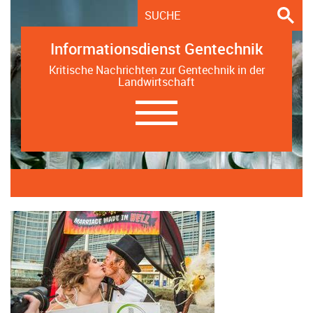
Informationsdienst Gentechnik
Kritische Nachrichten zur Gentechnik in der
Landwirtschaft
Navigation
ein-/ausblenden