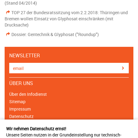
(Stand 04/2014)
TOP 27 der Bundesratssitzung vom 2.2.2018: Thüringen und
Bremen wollen Einsatz von Glyphosat einschränken (mit
Drucksache)
Dossier: Gentechnik & Glyphosat ("Roundup")
NEWSLETTER
ÜBER UNS
Über den Infodienst
Sitemap
Impressum
Datenschutz
Cookie Einstellungen
Wir nehmen Datenschutz ernst!
Unsere Seiten nutzen in der Grundeinstellung nur technisch-