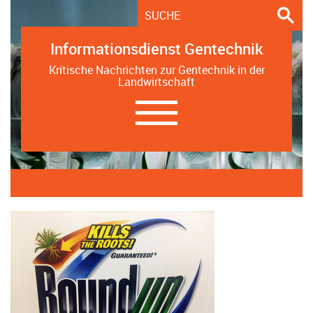
Informationsdienst Gentechnik
Kritische Nachrichten zur Gentechnik in der
Landwirtschaft
Navigation
ein-/ausblenden