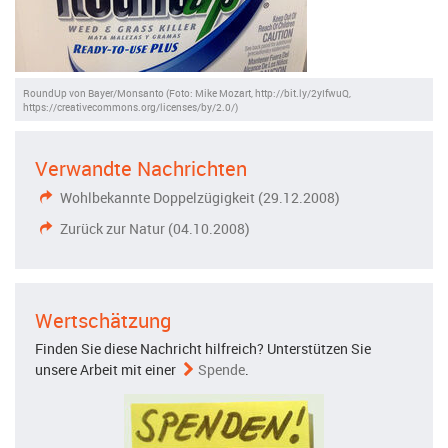
RoundUp von Bayer/Monsanto (Foto: Mike Mozart, http://bit.ly/2yIfwuQ,
https://creativecommons.org/licenses/by/2.0/)
Verwandte Nachrichten
Wohlbekannte Doppelzügigkeit (29.12.2008)
Zurück zur Natur (04.10.2008)
Wertschätzung
Finden Sie diese Nachricht hilfreich? Unterstützen Sie
unsere Arbeit mit einer
Spende
.