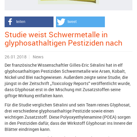
teilen
tweet
Studie weist Schwermetalle in
glyphosathaltigen Pestiziden nach
26.01.2018
News
Der französische Wissenschaftler Gilles-Eric Séralini hat in elf
glyphosathaltigen Pestiziden Schwermetalle wie Arsen, Kobalt,
Nickel und Blei nachgewiesen. Außerdem zeigte seine Studie, die
jüngst in der Zeitschrift „Toxicology Reports“ veröffentlicht wurde,
dass Glyphosat erst in der Mischung mit Zusatzstoffen seine
giftige Wirkung entfalten kann.
Für die Studie verglichen Séralini und sein Team reines Glyphosat,
drei verschiedene glyphosathaltige Pestizide sowie einen
wichtigen Zusatzstoff. Diese Polyoxyethylenamine (POEA) sorgen
in den Pestiziden dafür, dass der Wirkstoff Glyphosat ins Innere der
Blätter eindringen kann.