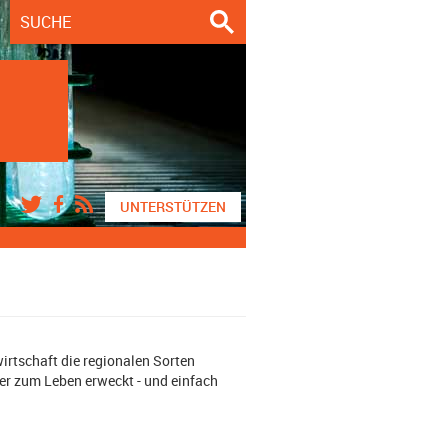
UNTERSTÜTZEN
irtschaft die regionalen Sorten
er zum Leben erweckt - und einfach