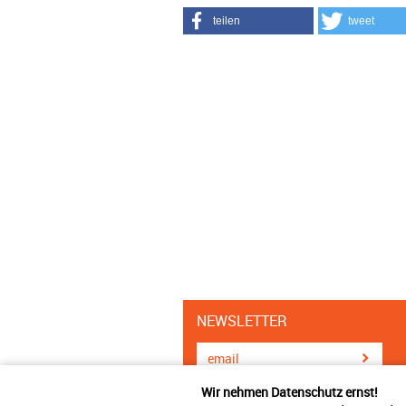
teilen
tweet
NEWSLETTER
Wir nehmen Datenschutz ernst!