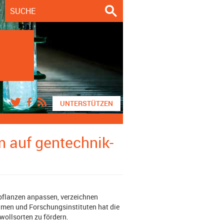
UNTERSTÜTZEN
m auf gentechnik-
pflanzen anpassen, verzeichnen
hmen und Forschungsinstituten hat die
ollsorten zu fördern.