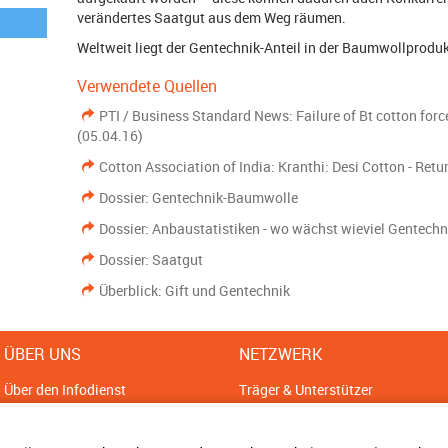
verändertes Saatgut aus dem Weg räumen.
Weltweit liegt der Gentechnik-Anteil in der Baumwollproduk
Verwendete Quellen
PTI / Business Standard News: Failure of Bt cotton forc
(05.04.16)
Cotton Association of India: Kranthi: Desi Cotton - Retu
Dossier: Gentechnik-Baumwolle
Dossier: Anbaustatistiken - wo wächst wieviel Gentechn
Dossier: Saatgut
Überblick: Gift und Gentechnik
ÜBER UNS
NETZWERK
Über den Infodienst
Träger & Unterstützer
Sitemap
Ansprechpartner
Impressum
Bündnisse