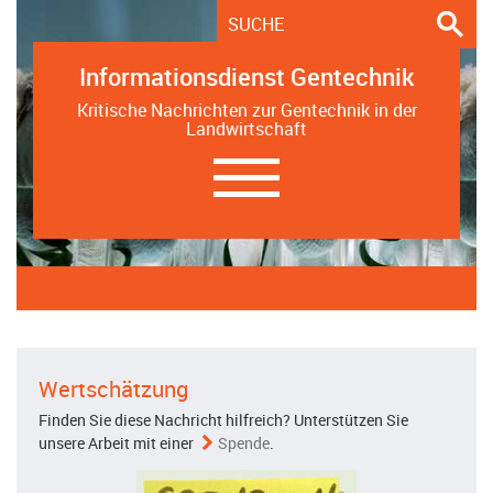
Informationsdienst Gentechnik
Kritische Nachrichten zur Gentechnik in der
Landwirtschaft
Navigation
ein-/ausblenden
Wertschätzung
Finden Sie diese Nachricht hilfreich? Unterstützen Sie
unsere Arbeit mit einer
Spende
.