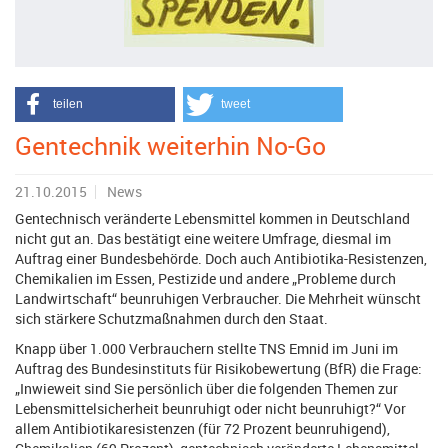
teilen
tweet
Gentechnik weiterhin No-Go
21.10.2015
News
Gentechnisch veränderte Lebensmittel kommen in Deutschland
nicht gut an. Das bestätigt eine weitere Umfrage, diesmal im
Auftrag einer Bundesbehörde. Doch auch Antibiotika-Resistenzen,
Chemikalien im Essen, Pestizide und andere „Probleme durch
Landwirtschaft“ beunruhigen Verbraucher. Die Mehrheit wünscht
sich stärkere Schutzmaßnahmen durch den Staat.
Knapp über 1.000 Verbrauchern stellte TNS Emnid im Juni im
Auftrag des Bundesinstituts für Risikobewertung (BfR) die Frage:
„Inwieweit sind Sie persönlich über die folgenden Themen zur
Lebensmittelsicherheit beunruhigt oder nicht beunruhigt?“ Vor
allem Antibiotikaresistenzen (für 72 Prozent beunruhigend),