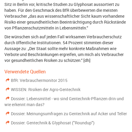
Sitz in Berlin vor, kritische Studien zu Glyphosat aussortiert zu
haben. Für den Geschmack des BfR überbewerten die meisten
Verbraucher „das aus wissenschaftlicher Sicht kaum vorhandene
Risiko einer gesundheitlichen Beeinträchtigung durch Rückstände
von Pflanzenschutzmitteln in Lebensmitteln.“
Die wünschen sich auf jeden Fall wirksamen Verbraucherschutz
durch öffentliche Institutionen. 54 Prozent stimmten dieser
Aussage zu: „Der Staat sollte mehr konkrete Maßnahmen wie
Verbote und Beschränkungen ergreifen, um mich als Verbraucher
vor gesundheitlichen Risiken zu schützen.“ [dh]
Verwendete Quellen
BfR: Verbrauchermonitor 2015
WISSEN: Risiken der Agro-Gentechnik
Dossier: Lebensmittel - wo sind Gentechnik-Pflanzen drin und
wie erkennt man das?
Dossier: Meinungsumfragen zu Gentechnik auf Acker und Teller
Dossier: Gentechnik & Glyphosat ("Roundup")