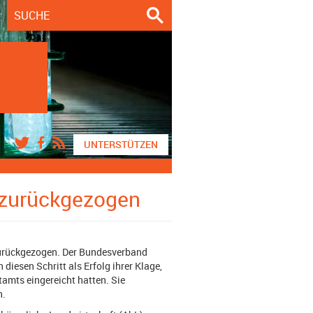
UNTERSTÜTZEN
 zurückgezogen
zurückgezogen. Der Bundesverband
diesen Schritt als Erfolg ihrer Klage,
amts eingereicht hatten. Sie
n.