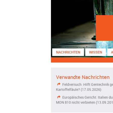
NACHRICHTEN
WISSEN
Verwandte Nachrichten
Feldversuch: Hilft Gentechnik g
Kartoffelfäule? (17.05.2026)
Europäisches Gericht: Italien du
MON 810 nicht verbieten (13.09.20