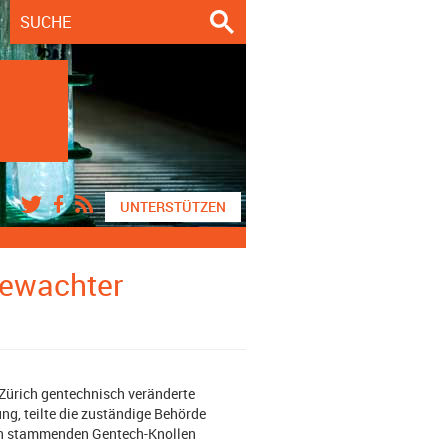
UNTERSTÜTZEN
bewachter
Zürich gentechnisch veränderte
ng, teilte die zuständige Behörde
den stammenden Gentech-Knollen