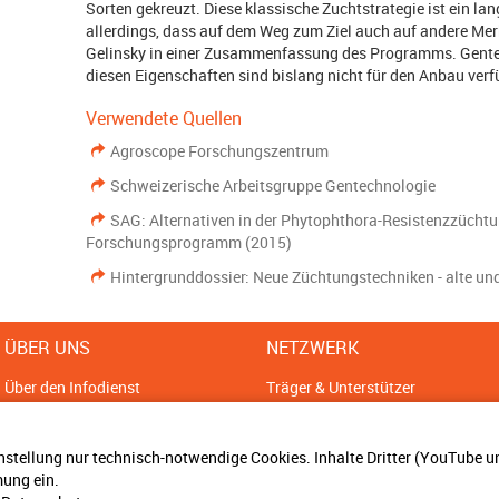
Sorten gekreuzt. Diese klassische Zuchtstrategie ist ein lan
allerdings, dass auf dem Weg zum Ziel auch auf andere Mer
Gelinsky in einer Zusammenfassung des Programms. Gentec
diesen Eigenschaften sind bislang nicht für den Anbau verf
Verwendete Quellen
Agroscope Forschungszentrum
Schweizerische Arbeitsgruppe Gentechnologie
SAG: Alternativen in der Phytophthora-Resistenzzüchtu
Forschungsprogramm (2015)
Hintergrunddossier: Neue Züchtungstechniken - alte u
ÜBER UNS
NETZWERK
Über den Infodienst
Träger & Unterstützer
Sitemap
Ansprechpartner
Impressum
Bündnisse
nstellung nur technisch-notwendige Cookies. Inhalte Dritter (YouTube 
Datenschutz
ung ein.
Cookie Einstellungen