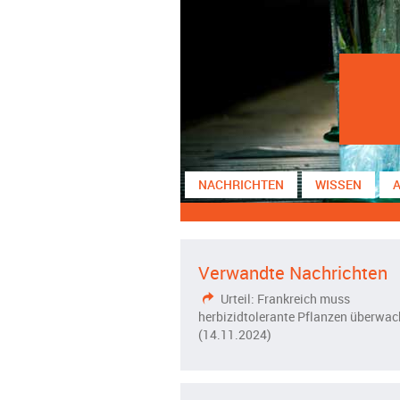
NACHRICHTEN
WISSEN
Verwandte Nachrichten
Urteil: Frankreich muss
herbizidtolerante Pflanzen überwa
(14.11.2024)