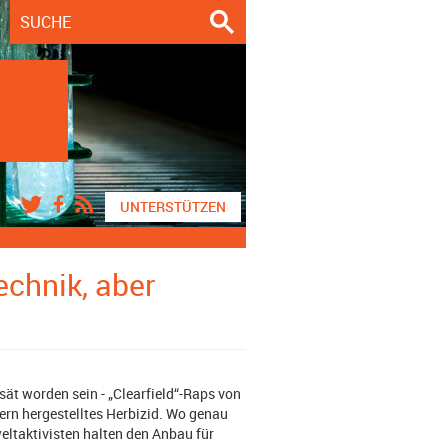
UNTERSTÜTZEN
chnik, aber
sät worden sein - „Clearfield“-Raps von
ern hergestelltes Herbizid. Wo genau
ltaktivisten halten den Anbau für