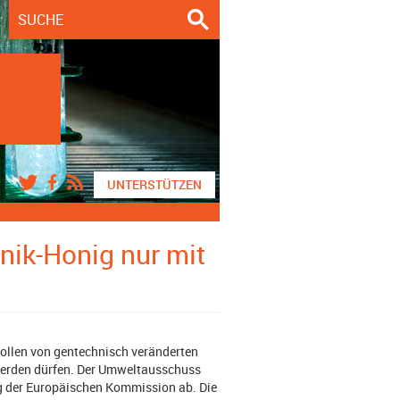
UNTERSTÜTZEN
nik-Honig nur mit
Pollen von gentechnisch veränderten
 werden dürfen. Der Umweltausschuss
g der Europäischen Kommission ab. Die