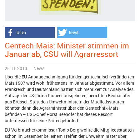
teilen
tweet
Gentech-Mais: Minister stimmen im
Januar ab, CSU will Agrarressort
25.11.2013
News
Über die EU-Anbaugenehmigung für den gentechnisch veränderten
Mais 1507 wird wohl frühestens im Januar abgestimmt. Vor allem
Frankreich und Deutschland hätten sich mehr Zeit zur Analyse des
Antrags der US-Firma Pioneer ausgebeten, berichten Beobachter
aus Brüssel. Statt den Umweltministern der Mitgliedsstaaten
könnten dann die Agrarminister über den Gentechnik-Mais
befinden – CSU-Chef Horst Seehofer hat dieses Ressort
unterdessen für seine Partei gefordert.
EU-Verbraucherkommissar Tonio Borg wollte die Mitgliedsstaaten
schon im Dezember bei einem Treffen der Umweltminister über