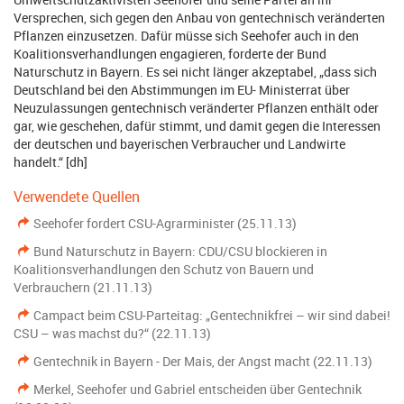
Versprechen, sich gegen den Anbau von gentechnisch veränderten
Pflanzen einzusetzen. Dafür müsse sich Seehofer auch in den
Koalitionsverhandlungen engagieren, forderte der Bund
Naturschutz in Bayern. Es sei nicht länger akzeptabel, „dass sich
Deutschland bei den Abstimmungen im EU- Ministerrat über
Neuzulassungen gentechnisch veränderter Pflanzen enthält oder
gar, wie geschehen, dafür stimmt, und damit gegen die Interessen
der deutschen und bayerischen Verbraucher und Landwirte
handelt.“ [dh]
Verwendete Quellen
Seehofer fordert CSU-Agrarminister (25.11.13)
Bund Naturschutz in Bayern: CDU/CSU blockieren in
Koalitionsverhandlungen den Schutz von Bauern und
Verbrauchern (21.11.13)
Campact beim CSU-Parteitag: „Gentechnikfrei – wir sind dabei!
CSU – was machst du?“ (22.11.13)
Gentechnik in Bayern - Der Mais, der Angst macht (22.11.13)
Merkel, Seehofer und Gabriel entscheiden über Gentechnik