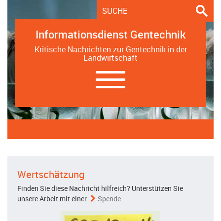
Informationsdienst Gentechnik
Kritische Nachrichten zur Gentechnik in der
Landwirtschaft
Navigation
ein-/ausblenden
Wertschätzung
Finden Sie diese Nachricht hilfreich? Unterstützen Sie
unsere Arbeit mit einer
Spende
.