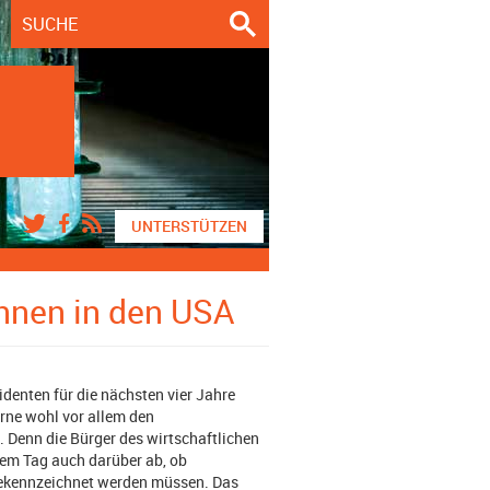
UNTERSTÜTZEN
nnen in den USA
enten für die nächsten vier Jahre
rne wohl vor allem den
Denn die Bürger des wirtschaftlichen
em Tag auch darüber ab, ob
gekennzeichnet werden müssen. Das