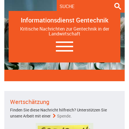
Informationsdienst Gentechnik
Kritische Nachrichten zur Gentechnik in der
Landwirtschaft
Navigation
ein-/ausblenden
Wertschätzung
Finden Sie diese Nachricht hilfreich? Unterstützen Sie
unsere Arbeit mit einer
Spende
.