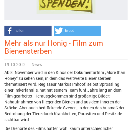
teilen
tweet
Mehr als nur Honig - Film zum
Bienensterben
19.10.2012
News
Ab 8. November wird in den Kinos der Dokumentarfilm „More than
Honey“ zu sehen sein, in dem das weltweite Bienensterben
thematisiert wird. Regisseur Markus Imhoof, selbst Sprössling
einer Imkerfamilie, hat mit seinem Team fünf Jahre lang an dem
Film gearbeitet. Herausgekommen sind großartige Bilder:
Nahaufnahmen von fliegenden Bienen und aus dem Inneren der
Stöcke. Aber auch bedrückende Szenen, in denen das Ausmaß der
Bedrohung der Tiere durch Krankheiten, Parasiten und Pestizide
sichtbar wird.
Die Drehorte des Films hätten wohl kaum unterschiedlicher