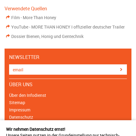
Verwendete Quellen
Film - More Than Honey
YouTube - MORE THAN HONEY I offizieller deutscher Trailer
Dossier Bienen, Honig und Gentechnik
NEWSLETTER
ÜBER UNS
Über den Infodienst
Sitemap
Impressum
Datenschutz
Cookie Einstellungen
Wir nehmen Datenschutz ernst!
Unsere Seiten nutzen in der Grundeinstellung nur technisch-