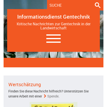
Informationsdienst Gentechnik
Kritische Nachrichten zur Gentechnik in der
Landwirtschaft
Navigation
ein-/ausblenden
Wertschätzung
Finden Sie diese Nachricht hilfreich? Unterstützen Sie
unsere Arbeit mit einer
Spende
.