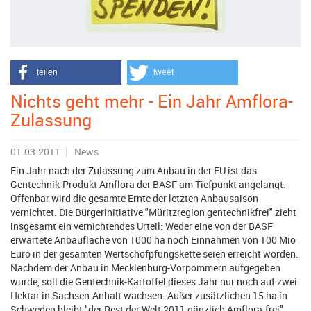
teilen
tweet
Nichts geht mehr - Ein Jahr Amflora-
Zulassung
01.03.2011
News
Ein Jahr nach der Zulassung zum Anbau in der EU ist das
Gentechnik-Produkt Amflora der BASF am Tiefpunkt angelangt.
Offenbar wird die gesamte Ernte der letzten Anbausaison
vernichtet. Die Bürgerinitiative "Müritzregion gentechnikfrei" zieht
insgesamt ein vernichtendes Urteil: Weder eine von der BASF
erwartete Anbaufläche von 1000 ha noch Einnahmen von 100 Mio
Euro in der gesamten Wertschöfpfungskette seien erreicht worden.
Nachdem der Anbau in Mecklenburg-Vorpommern aufgegeben
wurde, soll die Gentechnik-Kartoffel dieses Jahr nur noch auf zwei
Hektar in Sachsen-Anhalt wachsen. Außer zusätzlichen 15 ha in
Schweden bleibt "der Rest der Welt 2011 gänzlich Amflora-frei",