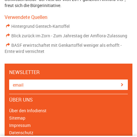
freut sich die Bürgerinitiative.
Verwendete Quellen
Hintergrund Gentech-Kartoffel
Blick zurück im Zorn - Zum Jahrestag der Amflora-Zulassung
BASF erwirtschaftet mit Genkartoffel weniger als erhofft -
Ernte wird vernichtet
NEWSLETTER
ÜBER UNS
Über den Infodienst
Sitemap
Impressum
Datenschutz