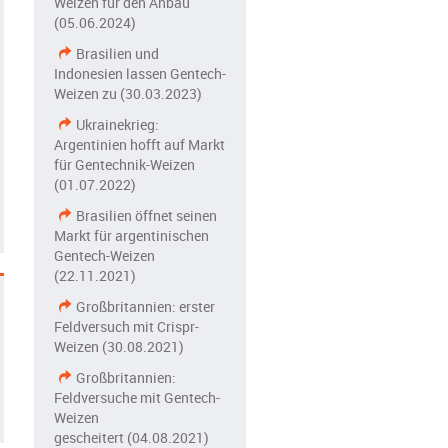
Weizen für den Anbau
(05.06.2024)
Brasilien und
Indonesien lassen Gentech-
Weizen zu (30.03.2023)
Ukrainekrieg:
Argentinien hofft auf Markt
für Gentechnik-Weizen
(01.07.2022)
Brasilien öffnet seinen
Markt für argentinischen
Gentech-Weizen
(22.11.2021)
Großbritannien: erster
Feldversuch mit Crispr-
Weizen (30.08.2021)
Großbritannien:
Feldversuche mit Gentech-
Weizen
gescheitert (04.08.2021)