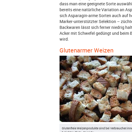
dass man eine geeignete Sorte auswähl
bereits eine natürliche Variation an A
sich Asparagin-arme Sorten auch auf
Marker-unterstützter Selektion – zücht
Backwaren lässt sich ferner niedrig ha
Acker mit Schwefel gedüngt und beim 
wird.
Glutenarmer Weizen
Glutenfreie Weizenprodukte sind bei Verbraucher:in