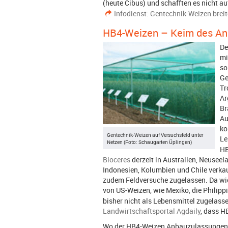
(heute Cibus) und schafften es nicht a
Infodienst: Gentechnik-Weizen breit
HB4-Weizen – Keim des An
De
mi
so
Ge
Tr
Ar
Br
Au
ko
Gentechnik-Weizen auf Versuchsfeld unter
Le
Netzen (Foto: Schaugarten Üplingen)
HB
Bioceres
derzeit in Australien, Neuseela
Indonesien, Kolumbien und Chile verka
zudem Feldversuche zugelassen. Da wi
von US-Weizen, wie Mexiko, die Philip
bisher nicht als Lebensmittel zugelass
Landwirtschaftsportal Agdaily
, dass H
Wo der HB4-Weizen Anbauzulassungen er