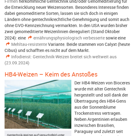
Firmen
herkömmliche Gentechnik und/oder Genomeditierung für
die Entwicklung neuer Weizensorten. Besonderes Interesse finden
dabei genomeditierte Sorten, lassen sie sich doch in einigen
Ländern ohne gentechnikrechtliche Genehmigung und somit auch
ohne GVO-Kennzeichnung vermarkten. In den USA wurden bisher
zwei genomeditierte Weizenlinien dereguliert (Stand Oktober
2024): eine
ernährungsphysiologisch verbesserte
sowie eine
Mehltau-resistente
Variante. Beide stammen von Calyxt (heute
Cibus) und schafften es nicht auf dem Markt.
Infodienst: Gentechnik-Weizen breitet sich weltweit aus
(23.09.2024)
HB4-Weizen – Keim des Anstoßes
Der HB4-Weizen von Bioceres
wurde mit alter Gentechnik
hergestellt und soll dank der
Übertragung des HB4-Gens
aus der Sonnenblume
Trockenstress vertragen.
Neben Argentinien erlauben
inzwischen Brasilien,
Paraguay und zuletzt seit
Gentechnik-Weizen auf Versuchsfeld unter