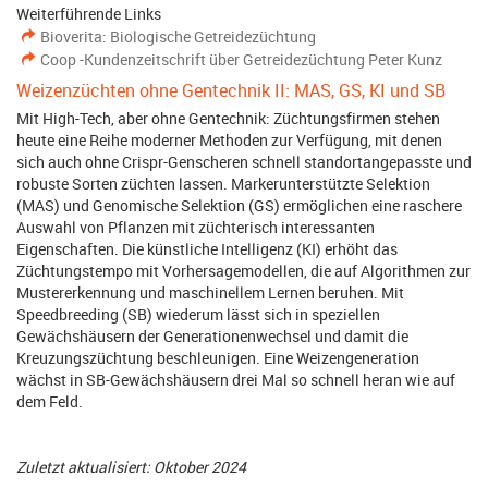
Weiterführende Links
Bioverita: Biologische Getreidezüchtung
Coop -Kundenzeitschrift über Getreidezüchtung Peter Kunz
Weizenzüchten ohne Gentechnik II: MAS, GS, KI und SB
Mit High-Tech, aber ohne Gentechnik: Züchtungsfirmen stehen
heute eine Reihe moderner Methoden zur Verfügung, mit denen
sich auch ohne Crispr-Genscheren schnell standortangepasste und
robuste Sorten züchten lassen. Markerunterstützte Selektion
(MAS) und Genomische Selektion (GS) ermöglichen eine raschere
Auswahl von Pflanzen mit züchterisch interessanten
Eigenschaften. Die künstliche Intelligenz (KI) erhöht das
Züchtungstempo mit Vorhersagemodellen, die auf Algorithmen zur
Mustererkennung und maschinellem Lernen beruhen. Mit
Speedbreeding (SB) wiederum lässt sich in speziellen
Gewächshäusern der Generationenwechsel und damit die
Kreuzungszüchtung beschleunigen. Eine Weizengeneration
wächst in SB-Gewächshäusern drei Mal so schnell heran wie auf
dem Feld.
Zuletzt aktualisiert: Oktober 2024