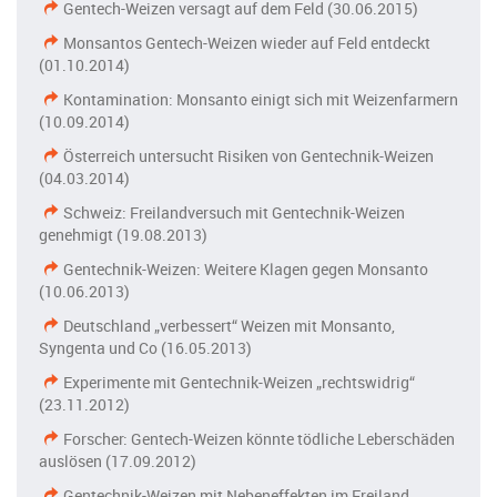
Gentech-Weizen versagt auf dem Feld (30.06.2015)
Monsantos Gentech-Weizen wieder auf Feld entdeckt
(01.10.2014)
Kontamination: Monsanto einigt sich mit Weizenfarmern
(10.09.2014)
Österreich untersucht Risiken von Gentechnik-Weizen
(04.03.2014)
Schweiz: Freilandversuch mit Gentechnik-Weizen
genehmigt (19.08.2013)
Gentechnik-Weizen: Weitere Klagen gegen Monsanto
(10.06.2013)
Deutschland „verbessert“ Weizen mit Monsanto,
Syngenta und Co (16.05.2013)
Experimente mit Gentechnik-Weizen „rechtswidrig“
(23.11.2012)
Forscher: Gentech-Weizen könnte tödliche Leberschäden
auslösen (17.09.2012)
Gentechnik-Weizen mit Nebeneffekten im Freiland