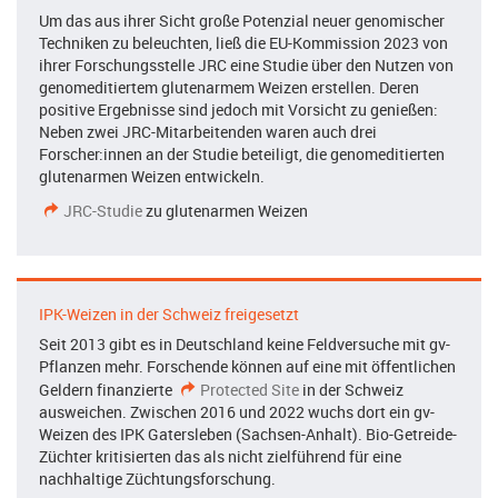
Um das aus ihrer Sicht große Potenzial neuer genomischer
Techniken zu beleuchten, ließ die EU-Kommission 2023 von
ihrer Forschungsstelle JRC eine Studie über den Nutzen von
genomeditiertem glutenarmem Weizen erstellen. Deren
positive Ergebnisse sind jedoch mit Vorsicht zu genießen:
Neben zwei JRC-Mitarbeitenden waren auch drei
Forscher:innen an der Studie beteiligt, die genomeditierten
glutenarmen Weizen entwickeln.
JRC-Studie
zu glutenarmen Weizen
IPK-Weizen in der Schweiz freigesetzt
Seit 2013 gibt es in Deutschland keine Feldversuche mit gv-
Pflanzen mehr. Forschende können auf eine mit öffentlichen
Geldern finanzierte
Protected Site
in der Schweiz
ausweichen. Zwischen 2016 und 2022 wuchs dort ein gv-
Weizen des IPK Gatersleben (Sachsen-Anhalt). Bio-Getreide-
Züchter kritisierten das als nicht zielführend für eine
nachhaltige Züchtungsforschung.