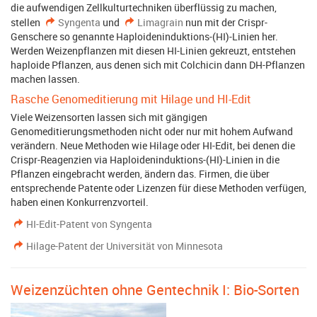
die aufwendigen Zellkulturtechniken überflüssig zu machen,
stellen
Syngenta
und
Limagrain
nun mit der Crispr-
Genschere so genannte Haploideninduktions-(HI)-Linien her.
Werden Weizenpflanzen mit diesen HI-Linien gekreuzt, entstehen
haploide Pflanzen, aus denen sich mit Colchicin dann DH-Pflanzen
machen lassen.
Rasche Genomeditierung mit Hilage und HI-Edit
Viele Weizensorten lassen sich mit gängigen
Genomeditierungsmethoden nicht oder nur mit hohem Aufwand
verändern. Neue Methoden wie Hilage oder HI-Edit, bei denen die
Crispr-Reagenzien via Haploideninduktions-(HI)-Linien in die
Pflanzen eingebracht werden, ändern das. Firmen, die über
entsprechende Patente oder Lizenzen für diese Methoden verfügen,
haben einen Konkurrenzvorteil.
HI-Edit-Patent von Syngenta
Hilage-Patent der Universität von Minnesota
Weizenzüchten ohne Gentechnik I: Bio-Sorten