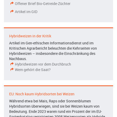
Offener Brief Bio-Getreide-Züchter
Artikel im GID
Hybridweizen in der Kritik
Artikel im Gen-ethischen Informationsdienst und im
Kritischen Agrarbericht beleuchten die Kehrseiten von
Hybridweizen – insbesondere die Einschränkung des
Nachbaus.
Hybridweizen vor dem Durchbruch
Wem gehört die Saat?
EU: Noch kaum Hybridsorten bei Weizen
Während etwa bei Mais, Raps oder Sonnenblumen
Hybridsorten überwiegen, sind sie bei Weizen kaum von
Bedeutung. Ende 2023 waren rund ein Prozent der im EU-
Sortenkatalog registrierten 3098 Weizensorten als Hybride