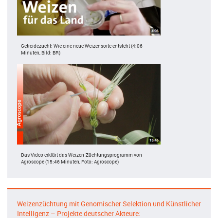
Getreidezucht: Wie eine neue Weizensorte entsteht (4:06
Minuten, Bild: BR)
Das Video erklärt das Weizen-Züchtungsprogramm von
Agroscope (15:46 Minuten, Foto: Agroscope)
Weizenzüchtung mit Genomischer Selektion und Künstlicher
Intelligenz – Projekte deutscher Akteure: