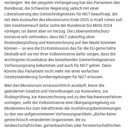
verlängert. Bei der jüngsten Verlängerung hat das Parlament den
Bundesrat, die Schweizer Regierung, jedoch mit einer
Liberalisierung des Gentechnikgesetzes für NGT beauftragt, die
mit dem Auslaufen des Moratoriums Ende 2025 in Kraft treten soll.
Den Gesetzentwurf dafür sollte der Bundesrat bis Mitte 2024
vorlegen, ist damit aber im Verzug. Die Lebensmittelschutz-
Initiative will verhindern, dass NGT zukünftig ohne
Risikoüberprüfung und Kennzeichnung auf den Markt kommen
können – so wie die EU-Kommission das für die EU gerne hätte.
Deshalb will sie mit ihrer Volksinitiative dafür sorgen, dass die
wichtigsten Grundsätze des bestehenden Gentechnikgesetzes
Verfassungsrang bekommen und auch für NGT gelten. Dann
könnte das Parlament nicht mehr mit einer einfachen
Gesetzesänderung Sonderregelungen für NGT erlassen.
Weil das Moratorium voraussichtlich ausläuft, bevor die
geänderten Gesetze und Verordnungen zur Koexistenz, zur
Risikoprüfung, zur Kennzeichnung und zu den Nachweisverfahren
vorliegen, sieht die Volksinitiative eine Übergangsregelung vor.
Mindestens bis zum Inkrafttreten der Ausführungsbestimmungen
zu den neu aufgenommenen Verfassungsartikeln „dürfen keine
gentechnisch veränderten Organismen, die zu
landwirtschaftlichen, gartenbaulichen oder forstwirtschaftlichen