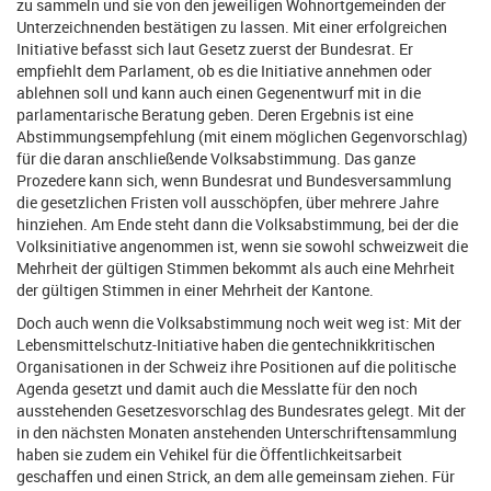
zu sammeln und sie von den jeweiligen Wohnortgemeinden der
Unterzeichnenden bestätigen zu lassen. Mit einer erfolgreichen
Initiative befasst sich laut Gesetz zuerst der Bundesrat. Er
empfiehlt dem Parlament, ob es die Initiative annehmen oder
ablehnen soll und kann auch einen Gegenentwurf mit in die
parlamentarische Beratung geben. Deren Ergebnis ist eine
Abstimmungsempfehlung (mit einem möglichen Gegenvorschlag)
für die daran anschließende Volksabstimmung. Das ganze
Prozedere kann sich, wenn Bundesrat und Bundesversammlung
die gesetzlichen Fristen voll ausschöpfen, über mehrere Jahre
hinziehen. Am Ende steht dann die Volksabstimmung, bei der die
Volksinitiative angenommen ist, wenn sie sowohl schweizweit die
Mehrheit der gültigen Stimmen bekommt als auch eine Mehrheit
der gültigen Stimmen in einer Mehrheit der Kantone.
Doch auch wenn die Volksabstimmung noch weit weg ist: Mit der
Lebensmittelschutz-Initiative haben die gentechnikkritischen
Organisationen in der Schweiz ihre Positionen auf die politische
Agenda gesetzt und damit auch die Messlatte für den noch
ausstehenden Gesetzesvorschlag des Bundesrates gelegt. Mit der
in den nächsten Monaten anstehenden Unterschriftensammlung
haben sie zudem ein Vehikel für die Öffentlichkeitsarbeit
geschaffen und einen Strick, an dem alle gemeinsam ziehen. Für