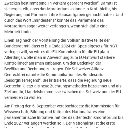
Zwecken bestimmt sind, in Verkehr gebracht werden“. Damit ist
sichergestellt, dass das Moratorium so lange in Kraft bleibt, bis
Regierung und Parlament ihre Hausaufgaben gemacht haben. Und
durch das Wort „mindestens“ könnte das Parlament das
Moratorium sogar weiter verlängern, wenn sich dafür eine
Mehrheit findet.
Einen Tag nach der Vorstellung der Volksinitiative teilte der
Bundesrat mit, dass er bis Ende 2024 ein Spezialgesetz für NGT
vorlegen will, so wie es die EU-Kommission für die EU plant.
Allerdings wolle man in Abweichung zum EU-Entwurf stärkere
Kontrollmechanismen einbauen, um den Bedenken der
Bevölkerung Rechnung zu tragen. Die Schweizer Allianz
Gentechfrei nannte die Kommunikation des Bundesrats
„besorgniserregend“. Sie kritisierte, dass die Regierung neue
Gentechnik jetzt als neue Züchtungsmethoden bezeichnet und als
Ziel angibt, Handelshemmnisse zwischen der Schweiz und der EU
vermeiden zu wollen.
Am Freitag den 6. September verabschiedete die Kommission für
Wissenschaft, Bildung und Kultur des Nationalrates eine
parlamentarische Initiative, mit der das Gentechnikmoratorium bis
Ende 2027 verlängert werden soll. Der Nationalrat ist die erste