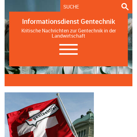
Informationsdienst Gentechnik
Kritische Nachrichten zur Gentechnik in der
Landwirtschaft
Navigation
ein-/ausblenden