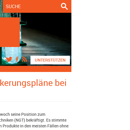
UNTERSTÜTZEN
ckerungspläne bei
twoch seine Position zum
hniken (NGT) bekräftigt. Es stimmte
n Produkte in den meisten Fällen ohne