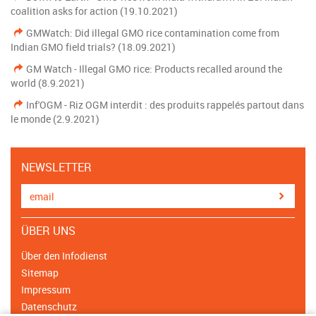
coalition asks for action (19.10.2021)
GMWatch: Did illegal GMO rice contamination come from
Indian GMO field trials? (18.09.2021)
GM Watch - Illegal GMO rice: Products recalled around the
world (8.9.2021)
Inf'OGM - Riz OGM interdit : des produits rappelés partout dans
le monde (2.9.2021)
NEWSLETTER
ÜBER UNS
Über den Infodienst
Sitemap
Impressum
Datenschutz