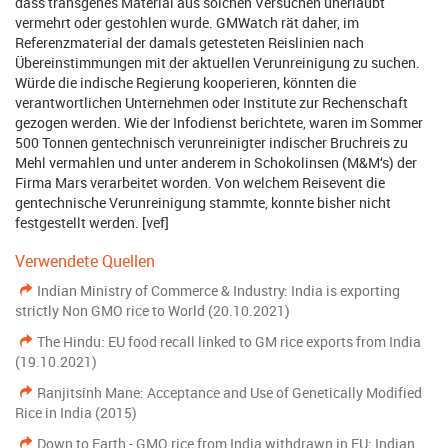
dass transgenes Material aus solchen Versuchen unerlaubt
vermehrt oder gestohlen wurde. GMWatch rät daher, im
Referenzmaterial der damals getesteten Reislinien nach
Übereinstimmungen mit der aktuellen Verunreinigung zu suchen.
Würde die indische Regierung kooperieren, könnten die
verantwortlichen Unternehmen oder Institute zur Rechenschaft
gezogen werden. Wie der Infodienst berichtete, waren im Sommer
500 Tonnen gentechnisch verunreinigter indischer Bruchreis zu
Mehl vermahlen und unter anderem in Schokolinsen (M&M‘s) der
Firma Mars verarbeitet worden. Von welchem Reisevent die
gentechnische Verunreinigung stammte, konnte bisher nicht
festgestellt werden. [vef]
Verwendete Quellen
Indian Ministry of Commerce & Industry: India is exporting
strictly Non GMO rice to World (20.10.2021)
The Hindu: EU food recall linked to GM rice exports from India
(19.10.2021)
Ranjitsinh Mane: Acceptance and Use of Genetically Modified
Rice in India (2015)
Down to Earth - GMO rice from India withdrawn in EU: Indian