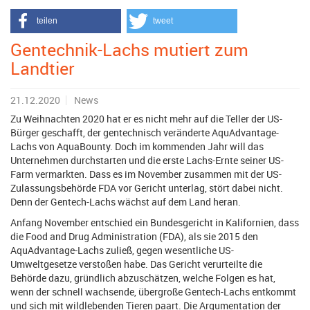
teilen
tweet
Gentechnik-Lachs mutiert zum
Landtier
21.12.2020
News
Zu Weihnachten 2020 hat er es nicht mehr auf die Teller der US-
Bürger geschafft, der gentechnisch veränderte AquAdvantage-
Lachs von AquaBounty. Doch im kommenden Jahr will das
Unternehmen durchstarten und die erste Lachs-Ernte seiner US-
Farm vermarkten. Dass es im November zusammen mit der US-
Zulassungsbehörde FDA vor Gericht unterlag, stört dabei nicht.
Denn der Gentech-Lachs wächst auf dem Land heran.
Anfang November entschied ein Bundesgericht in Kalifornien, dass
die Food and Drug Administration (FDA), als sie 2015 den
AquAdvantage-Lachs zuließ, gegen wesentliche US-
Umweltgesetze verstoßen habe. Das Gericht verurteilte die
Behörde dazu, gründlich abzuschätzen, welche Folgen es hat,
wenn der schnell wachsende, übergroße Gentech-Lachs entkommt
und sich mit wildlebenden Tieren paart. Die Argumentation der