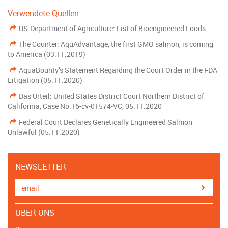
Verwendete Quellen
US-Department of Agriculture: List of Bioengineered Foods
The Counter: AquAdvantage, the first GMO salmon, is coming
to America (03.11.2019)
AquaBounty’s Statement Regarding the Court Order in the FDA
Litigation (05.11.2020)
Das Urteil: United States District Court Northern District of
California, Case No.16-cv-01574-VC, 05.11.2020
Federal Court Declares Genetically Engineered Salmon
Unlawful (05.11.2020)
NEWSLETTER
ÜBER UNS