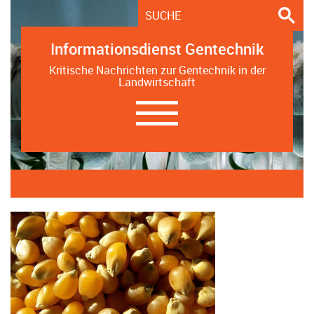
Informationsdienst Gentechnik
Kritische Nachrichten zur Gentechnik in der
Landwirtschaft
Navigation
ein-/ausblenden