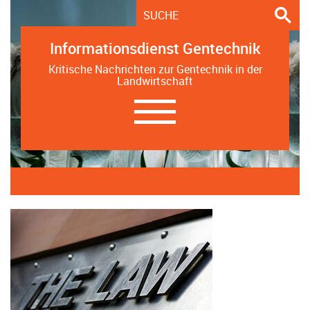
Informationsdienst Gentechnik
Kritische Nachrichten zur Gentechnik in der
Landwirtschaft
Navigation
ein-/ausblenden