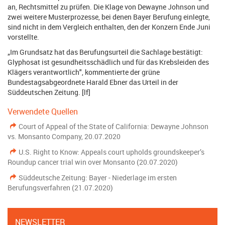
an, Rechtsmittel zu prüfen. Die Klage von Dewayne Johnson und
zwei weitere Musterprozesse, bei denen Bayer Berufung einlegte,
sind nicht in dem Vergleich enthalten, den der Konzern Ende Juni
vorstellte.
„Im Grundsatz hat das Berufungsurteil die Sachlage bestätigt:
Glyphosat ist gesundheitsschädlich und für das Krebsleiden des
Klägers verantwortlich", kommentierte der grüne
Bundestagsabgeordnete Harald Ebner das Urteil in der
Süddeutschen Zeitung. [lf]
Verwendete Quellen
Court of Appeal of the State of California: Dewayne Johnson
vs. Monsanto Company, 20.07.2020
U.S. Right to Know: Appeals court upholds groundskeeper’s
Roundup cancer trial win over Monsanto (20.07.2020)
Süddeutsche Zeitung: Bayer - Niederlage im ersten
Berufungsverfahren (21.07.2020)
NEWSLETTER