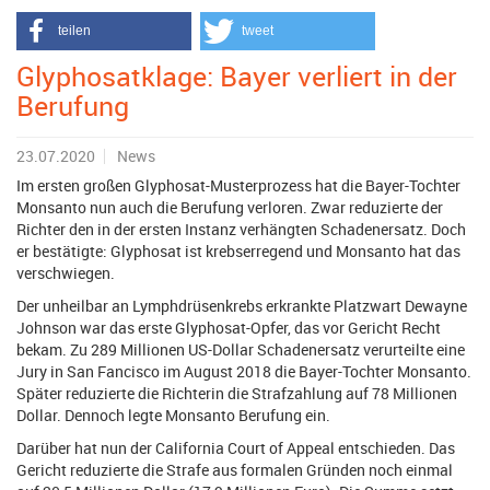
teilen
tweet
Glyphosatklage: Bayer verliert in der
Berufung
23.07.2020
News
Im ersten großen Glyphosat-Musterprozess hat die Bayer-Tochter
Monsanto nun auch die Berufung verloren. Zwar reduzierte der
Richter den in der ersten Instanz verhängten Schadenersatz. Doch
er bestätigte: Glyphosat ist krebserregend und Monsanto hat das
verschwiegen.
Der unheilbar an Lymphdrüsenkrebs erkrankte Platzwart Dewayne
Johnson war das erste Glyphosat-Opfer, das vor Gericht Recht
bekam. Zu 289 Millionen US-Dollar Schadenersatz verurteilte eine
Jury in San Fancisco im August 2018 die Bayer-Tochter Monsanto.
Später reduzierte die Richterin die Strafzahlung auf 78 Millionen
Dollar. Dennoch legte Monsanto Berufung ein.
Darüber hat nun der California Court of Appeal entschieden. Das
Gericht reduzierte die Strafe aus formalen Gründen noch einmal