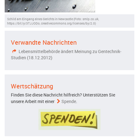
Schild am Eingang eines Gerichts in Newcastle (Foto: smlp.co.uk,
https://bit.ly/3TJJODo, creativecommons.org/licenses/by/2.0)
Verwandte Nachrichten
Lebensmittelbehörde ändert Meinung zu Gentechnik-
Studien (18.12.2012)
Wertschätzung
Finden Sie diese Nachricht hilfreich? Unterstützen Sie
unsere Arbeit mit einer
Spende
.