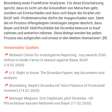
Bloomberg einen Frankfurter Analysten. Für diese Einschätzung
spricht, dass es nicht um die Gesundheit von Menschen geht,
sondern um Ernteschäden und dass sich Bayer die Strafen mit
BASF teilt. Problematischer dürfte der Imageschaden sein. Denn
die im Prozess offengelegten Unterlagen zeigten deutlich, dass
Bayer und BASF Abdriftschäden bei Dicamba bewusst in Kauf
nahmen und weiterhin nehmen. Diese Belege werden bei jedem
Prozess neu aufgerufen und erneut in den Medien thematisiert. [lf]
Verwendete Quellen
Midwest Center for Investigative Reporting: Jury awards $265
million to Bader Farms in lawsuit against Bayer, BASF
(14.02.2020)
U.S. Right to Know: The Dicamba Papers: key documents and
analysis
Bloomberg: Bayer’s Dicamba Hit Tests Patience of Frustrated
Investors (14.02.2020)
Manager Magazin: Erst Glyphosat, jetzt Dicamba - US-
Pfirsichbauer kassiert Millionen von Bayer (17.02.2020)