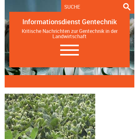
Informationsdienst Gentechnik
Kritische Nachrichten zur Gentechnik in der
Landwirtschaft
Navigation
ein-/ausblenden