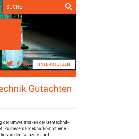
UNTERSTÜTZEN
technik-Gutachten
g der Umweltrisiken der Gentechnik-
t. Zu diesem Ergebnis kommt eine
ie von der Fachzeitschrift