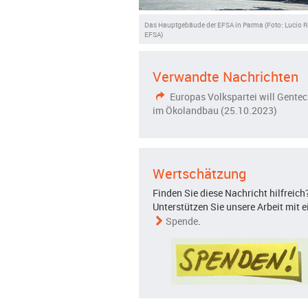
Das Hauptgebäude der EFSA in Parma (Foto: Lucio R
EFSA)
Verwandte Nachrichten
Europas Volkspartei will Gentec
im Ökolandbau (25.10.2023)
Wertschätzung
Finden Sie diese Nachricht hilfreich
Unterstützen Sie unsere Arbeit mit e
Spende
.