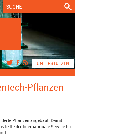
UNTERSTÜTZEN
entech-Pflanzen
nderte Pflanzen angebaut. Damit
 teilte der Internationale Service für
mit.