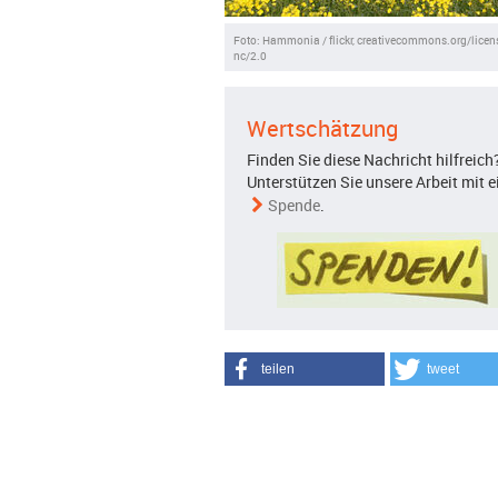
Foto: Hammonia / flickr, creativecommons.org/licen
nc/2.0
Wertschätzung
Finden Sie diese Nachricht hilfreich
Unterstützen Sie unsere Arbeit mit e
Spende
.
teilen
tweet