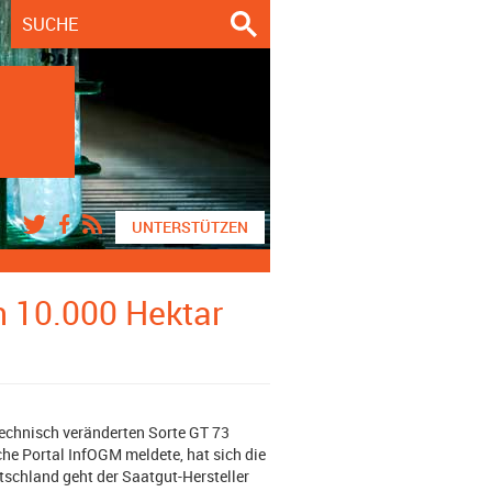
UNTERSTÜTZEN
 10.000 Hektar
echnisch veränderten Sorte GT 73
he Portal InfOGM meldete, hat sich die
utschland geht der Saatgut-Hersteller