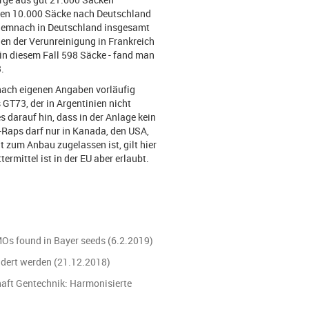
den 10.000 Säcke nach Deutschland
 demnach in Deutschland insgesamt
en der Verunreinigung in Frankreich
– in diesem Fall 598 Säcke - fand man
.
 nach eigenen Angaben vorläufig
 GT73, der in Argentinien nicht
 darauf hin, dass in der Anlage kein
-Raps darf nur in Kanada, den USA,
t zum Anbau zugelassen ist, gilt hier
ermittel ist in der EU aber erlaubt.
MOs found in Bayer seeds (6.2.2019)
ndert werden (21.12.2018)
aft Gentechnik: Harmonisierte