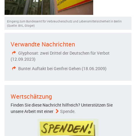
Eingang zum Bundesamt für Verbraucherschutz und Lebensmittelsicherheit in Berlin
(Quelle: BVL, Gloger)
Verwandte Nachrichten
Glyphosat: zwei Drittel der Deutschen für Verbot
(12.09.2023)
Bunter Auftakt bei Genfrei Gehen (18.06.2009)
Wertschätzung
Finden Sie diese Nachricht hilfreich? Unterstützen Sie
unsere Arbeit mit einer
Spende
.