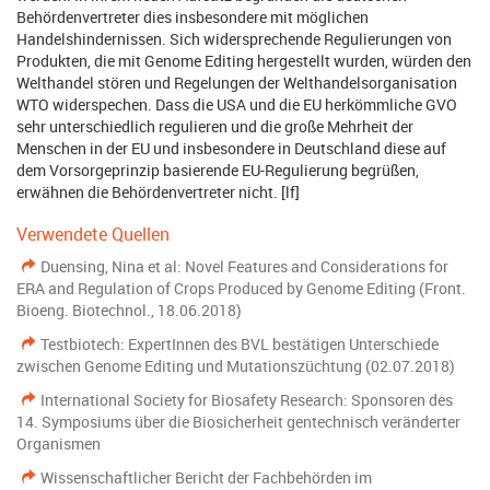
Behördenvertreter dies insbesondere mit möglichen
Handelshindernissen. Sich widersprechende Regulierungen von
Produkten, die mit Genome Editing hergestellt wurden, würden den
Welthandel stören und Regelungen der Welthandelsorganisation
WTO widerspechen. Dass die USA und die EU herkömmliche GVO
sehr unterschiedlich regulieren und die große Mehrheit der
Menschen in der EU und insbesondere in Deutschland diese auf
dem Vorsorgeprinzip basierende EU-Regulierung begrüßen,
erwähnen die Behördenvertreter nicht. [lf]
Verwendete Quellen
Duensing, Nina et al: Novel Features and Considerations for
ERA and Regulation of Crops Produced by Genome Editing (Front.
Bioeng. Biotechnol., 18.06.2018)
Testbiotech: ExpertInnen des BVL bestätigen Unterschiede
zwischen Genome Editing und Mutationszüchtung (02.07.2018)
International Society for Biosafety Research: Sponsoren des
14. Symposiums über die Biosicherheit gentechnisch veränderter
Organismen
Wissenschaftlicher Bericht der Fachbehörden im