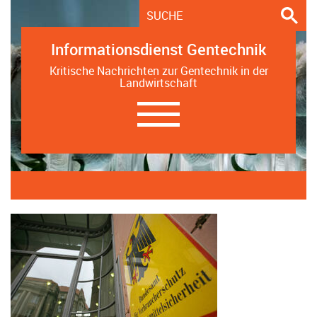
Informationsdienst Gentechnik
Kritische Nachrichten zur Gentechnik in der
Landwirtschaft
Navigation
ein-/ausblenden