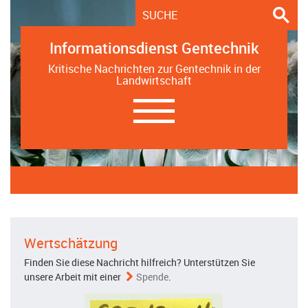
Informationsdienst Gentechnik
Kritische Nachrichten zur Gentechnik in der
Landwirtschaft
Navigation
ein-/ausblenden
Wertschätzung
Finden Sie diese Nachricht hilfreich? Unterstützen Sie
unsere Arbeit mit einer
Spende
.