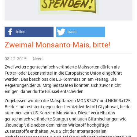
teilen
tweet
Zweimal Monsanto-Mais, bitte!
08.12.2015
News
Zwei weitere gentechnisch veränderte Maissorten dürfen als
Futter- oder Lebensmittel in die Europäische Union eingeführt
werden. Das beschloss die EU-Kommission am Freitag. Die
Regierungen der 28 Mitgliedstaaten konnten sich zuvor nicht
einigen, daher durfte Brüssel entscheiden.
Zugelassen wurden die Maispflanzen MON87427 und NK603xT25.
Beide sind resistent gegen den Herbizidwirkstoff Glyphosat, beide
stammen vom US-Konzern Monsanto. Dieser vertreibt das
gentechnisch veränderte Saatgut und auch Giftmischungen wie
„Roundup“, die neben dem reinen Wirkstoff hochgiftige
Zusatzstoffe enthalten. Aus Sicht der Internationalen