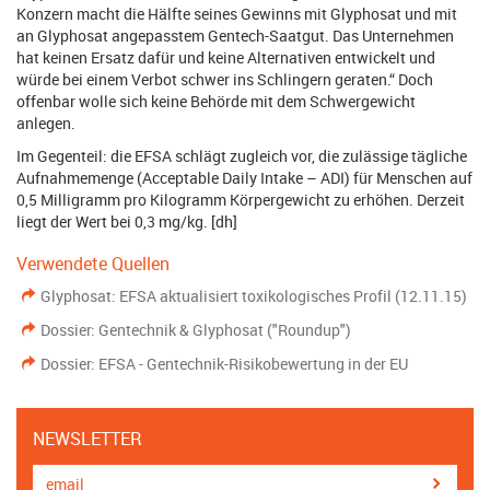
Konzern macht die Hälfte seines Gewinns mit Glyphosat und mit
an Glyphosat angepasstem Gentech-Saatgut. Das Unternehmen
hat keinen Ersatz dafür und keine Alternativen entwickelt und
würde bei einem Verbot schwer ins Schlingern geraten.“ Doch
offenbar wolle sich keine Behörde mit dem Schwergewicht
anlegen.
Im Gegenteil: die EFSA schlägt zugleich vor, die zulässige tägliche
Aufnahmemenge (Acceptable Daily Intake – ADI) für Menschen auf
0,5 Milligramm pro Kilogramm Körpergewicht zu erhöhen. Derzeit
liegt der Wert bei 0,3 mg/kg. [dh]
Verwendete Quellen
Glyphosat: EFSA aktualisiert toxikologisches Profil (12.11.15)
Dossier: Gentechnik & Glyphosat ("Roundup")
Dossier: EFSA - Gentechnik-Risikobewertung in der EU
NEWSLETTER