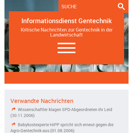
Informationsdienst Gentechnik
Kritische Nachrichten zur Gentechnik in der
Landwirtschaft
Navigation
ein-/ausblenden
Verwandte Nachrichten
Wissenschaftler klagen SPD-Abgeordneten ihr Leid
(30.11.2006)
Babykostexperte HiPP spricht sich erneut gegen die
Agro-Gentechnik aus (01.08.2006)