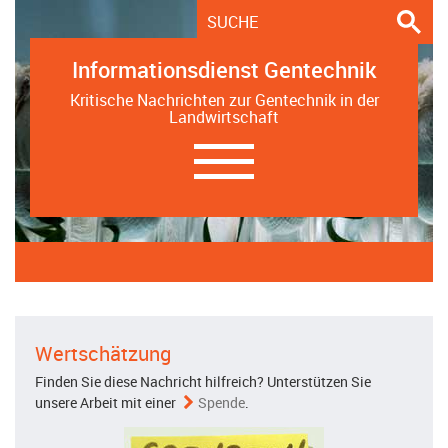
Informationsdienst Gentechnik
Kritische Nachrichten zur Gentechnik in der
Landwirtschaft
Navigation
ein-/ausblenden
Wertschätzung
Finden Sie diese Nachricht hilfreich? Unterstützen Sie
unsere Arbeit mit einer
Spende
.