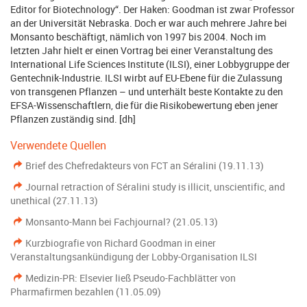
Editor for Biotechnology“. Der Haken: Goodman ist zwar Professor
an der Universität Nebraska. Doch er war auch mehrere Jahre bei
Monsanto beschäftigt, nämlich von 1997 bis 2004. Noch im
letzten Jahr hielt er einen Vortrag bei einer Veranstaltung des
International Life Sciences Institute (ILSI), einer Lobbygruppe der
Gentechnik-Industrie. ILSI wirbt auf EU-Ebene für die Zulassung
von transgenen Pflanzen – und unterhält beste Kontakte zu den
EFSA-Wissenschaftlern, die für die Risikobewertung eben jener
Pflanzen zuständig sind. [dh]
Verwendete Quellen
Brief des Chefredakteurs von FCT an Séralini (19.11.13)
Journal retraction of Séralini study is illicit, unscientific, and
unethical (27.11.13)
Monsanto-Mann bei Fachjournal? (21.05.13)
Kurzbiografie von Richard Goodman in einer
Veranstaltungsankündigung der Lobby-Organisation ILSI
Medizin-PR: Elsevier ließ Pseudo-Fachblätter von
Pharmafirmen bezahlen (11.05.09)