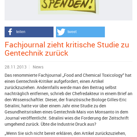
teilen
tweet
Fachjournal zieht kritische Studie zu
Gentechnik zurück
28.11.2013
News
Das renommierte Fachjournal „Food and Chemical Toxicology“ hat
einen Gentechnik-Kritiker aufgefordert, einen Artikel
zurückzuziehen. Andernfalls werde man den Beitrag selbst
nachträglich entfernen, schrieb der Chefredakteur in einem Brief an
den Wissenschaftler. Dieser, der französische Biologe Gilles-Eric
Séralini, hatte vor über einem Jahr eine Studie zu den
Gesundheitsrisiken eines Gentechnik-Mais von Monsanto in dem
Journal veröffentlicht. Séralini wies die Forderung der Zeitschrift
umgehend zurück. Übte die Industrie Druck aus?
„Wenn Sie sich nicht bereit erklären, den Artikel zurückzuziehen,