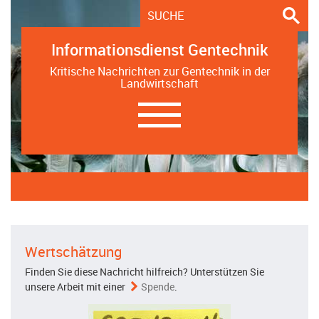
Informationsdienst Gentechnik
Kritische Nachrichten zur Gentechnik in der
Landwirtschaft
Navigation
ein-/ausblenden
Wertschätzung
Finden Sie diese Nachricht hilfreich? Unterstützen Sie
unsere Arbeit mit einer
Spende
.