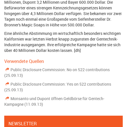
Millionen, Dupont 3,2 Millionen und Bayer 600.000 Dollar. Die
Befürworter eines strengen Kennzeichnungsgesetzes können
hingegen über 4,3 Millionen Dollar verfügen. Sie bekamen vor zwei
Tagen noch einmal eine Großspende vom Seifenhersteller Dr.
Bronner's Magic Soaps in Höhe von 500.000 Dollar.
Eine ähnliche Abstimmung im wirtschaftlich besonders wichtigen
Kalifornien war letzten Herbst knapp zugunsten der Gentechnik-
Industrie ausgegangen. Ihre erfolgreiche Kampagne hatte sie sich
über 40 Millionen Dollar kosten lassen. [dh]
Verwendete Quellen
Public Disclosure Commission: No on 522 contributions
(25.09.13)
Public Disclosure Commission: Yes on 522 contributions
(25.09.13)
Monsanto und Dupont öffnen Geldbörse für Gentech-
Kampagne (11.09.13)
NEWSLETTER