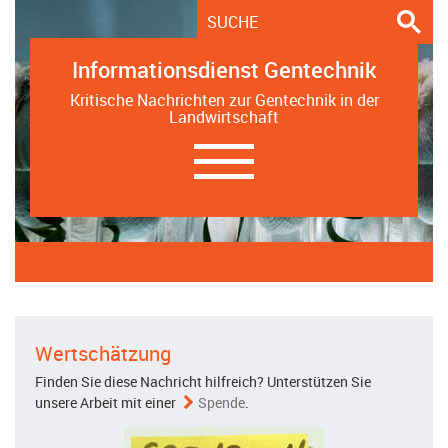
Informationsdienst Gentechnik
Kritische Nachrichten zur Gentechnik in der
Landwirtschaft
Navigation
ein-/ausblenden
Wertschätzung
Finden Sie diese Nachricht hilfreich? Unterstützen Sie
unsere Arbeit mit einer
Spende
.