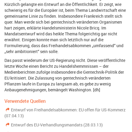
Kürzlich gelangte ein Entwurf an die Öffentlichkeit. Er zeigt, wie
schwierig es für die Europäer ist, beim Thema Landwirtschaft eine
gemeinsame Linie zu finden. Insbesondere Frankreich stellt sich
quer. Man werde sich bei gentechnisch veränderten Organismen
hart zeigen, erklärte Handelsministerin Nicole Bricq. Im
Mandatsentwurf wird das heikle Thema folgerichtig gar nicht
erwähnt. Einigen konnte man sich letztlich nur auf die
Formulierung, dass das Freihandelsabkommen „umfassend“ und
„sehr ambitioniert“ sein solle.
Das passt wiederum der US-Regierung nicht. Diese veröffentlichte
letzte Woche einen Bericht zu Handelshemmnissen – der
Medienberichten zufolge insbesondere die Gentechnik-Politik der
EU kritisiert. Die Zulassung von gentechnisch veränderten
Pflanzen laufe in Europa zu langsam ab, es gebe zu wenig
Anbaugenehmigungen, bemängelt Washington. [dh]
Verwendete Quellen
Entwurf von Freihandelsabkommen: EU offen für US-Kommerz
(07.04.13)
Entwurf des EU-Verhandlungsmandats (28.03.13)