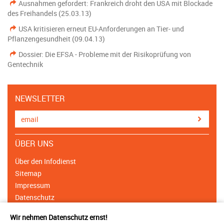
Ausnahmen gefordert: Frankreich droht den USA mit Blockade
des Freihandels (25.03.13)
USA kritisieren erneut EU-Anforderungen an Tier- und
Pflanzengesundheit (09.04.13)
Dossier: Die EFSA - Probleme mit der Risikoprüfung von
Gentechnik
NEWSLETTER
ÜBER UNS
Über den Infodienst
Sitemap
Impressum
Datenschutz
Cookie Einstellungen
Wir nehmen Datenschutz ernst!