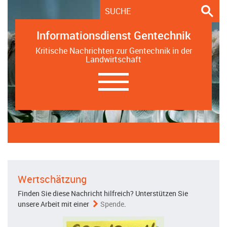
Informationsdienst Gentechnik
Kritische Nachrichten zur Gentechnik in der
Landwirtschaft
Navigation
ein-/ausblenden
Wertschätzung
Finden Sie diese Nachricht hilfreich? Unterstützen Sie
unsere Arbeit mit einer
Spende
.