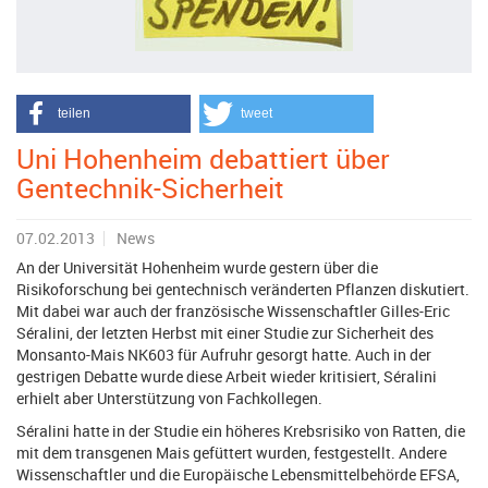
teilen
tweet
Uni Hohenheim debattiert über
Gentechnik-Sicherheit
07.02.2013
News
An der Universität Hohenheim wurde gestern über die
Risikoforschung bei gentechnisch veränderten Pflanzen diskutiert.
Mit dabei war auch der französische Wissenschaftler Gilles-Eric
Séralini, der letzten Herbst mit einer Studie zur Sicherheit des
Monsanto-Mais NK603 für Aufruhr gesorgt hatte. Auch in der
gestrigen Debatte wurde diese Arbeit wieder kritisiert, Séralini
erhielt aber Unterstützung von Fachkollegen.
Séralini hatte in der Studie ein höheres Krebsrisiko von Ratten, die
mit dem transgenen Mais gefüttert wurden, festgestellt. Andere
Wissenschaftler und die Europäische Lebensmittelbehörde EFSA,