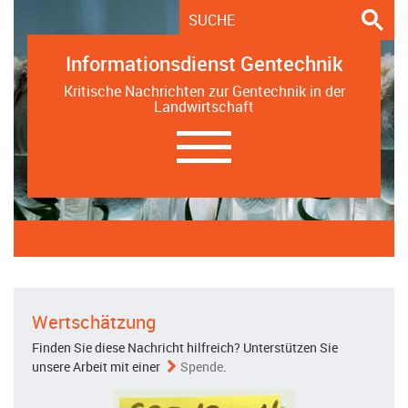
Informationsdienst Gentechnik
Kritische Nachrichten zur Gentechnik in der
Landwirtschaft
Navigation
ein-/ausblenden
Wertschätzung
Finden Sie diese Nachricht hilfreich? Unterstützen Sie
unsere Arbeit mit einer
Spende
.