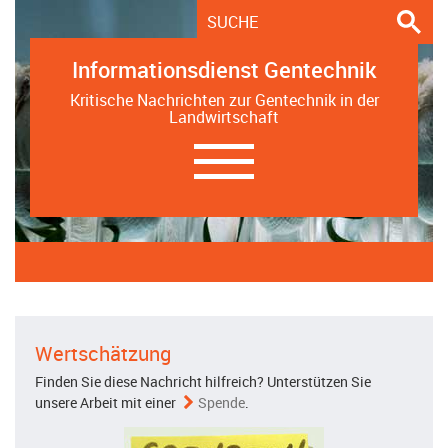
Informationsdienst Gentechnik
Kritische Nachrichten zur Gentechnik in der
Landwirtschaft
Navigation
ein-/ausblenden
Wertschätzung
Finden Sie diese Nachricht hilfreich? Unterstützen Sie
unsere Arbeit mit einer
Spende
.