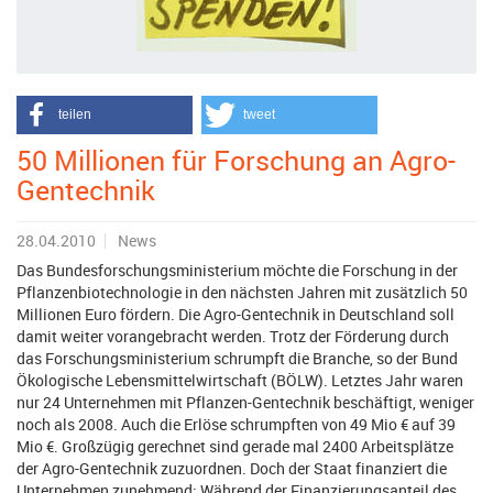
teilen
tweet
50 Millionen für Forschung an Agro-
Gentechnik
28.04.2010
News
Das Bundesforschungsministerium möchte die Forschung in der
Pflanzenbiotechnologie in den nächsten Jahren mit zusätzlich 50
Millionen Euro fördern. Die Agro-Gentechnik in Deutschland soll
damit weiter vorangebracht werden. Trotz der Förderung durch
das Forschungsministerium schrumpft die Branche, so der Bund
Ökologische Lebensmittelwirtschaft (BÖLW). Letztes Jahr waren
nur 24 Unternehmen mit Pflanzen-Gentechnik beschäftigt, weniger
noch als 2008. Auch die Erlöse schrumpften von 49 Mio € auf 39
Mio €. Großzügig gerechnet sind gerade mal 2400 Arbeitsplätze
der Agro-Gentechnik zuzuordnen. Doch der Staat finanziert die
Unternehmen zunehmend: Während der Finanzierungsanteil des