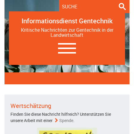
Informationsdienst Gentechnik
Kritische Nachrichten zur Gentechnik in der
Landwirtschaft
Navigation
ein-/ausblenden
Wertschätzung
Finden Sie diese Nachricht hilfreich? Unterstützen Sie
unsere Arbeit mit einer
Spende
.